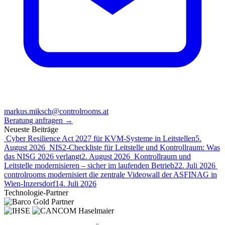
markus.miksch@controlrooms.at
Beratung anfragen
→
Neueste Beiträge
Cyber Resilience Act 2027 für KVM-Systeme in Leitstellen
5.
August 2026
NIS2-Checkliste für Leitstelle und Kontrollraum: Was
das NISG 2026 verlangt
2. August 2026
Kontrollraum und
Leitstelle modernisieren – sicher im laufenden Betrieb
22. Juli 2026
controlrooms modernisiert die zentrale Videowall der ASFINAG in
Wien-Inzersdorf
14. Juli 2026
Technologie-Partner
Haselmaier