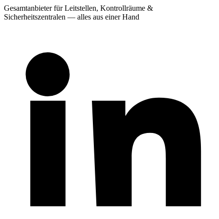
Gesamtanbieter für Leitstellen, Kontrollräume &
Sicherheitszentralen — alles aus einer Hand