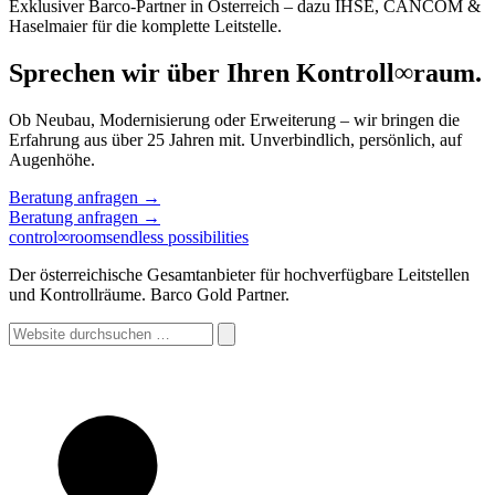
Exklusiver Barco-Partner in Österreich – dazu IHSE, CANCOM &
Haselmaier für die komplette Leitstelle.
Sprechen wir über Ihren Kontroll
∞
raum.
Ob Neubau, Modernisierung oder Erweiterung – wir bringen die
Erfahrung aus über 25 Jahren mit. Unverbindlich, persönlich, auf
Augenhöhe.
Beratung anfragen
→
Beratung anfragen
→
control
∞
rooms
endless possibilities
Der österreichische Gesamtanbieter für hochverfügbare Leitstellen
und Kontrollräume. Barco Gold Partner.
Website
durchsuchen