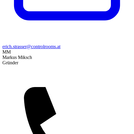
erich.strasser@controlrooms.at
MM
Markus Miksch
Gründer