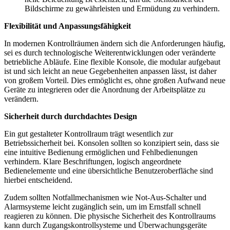
Bildschirme zu gewährleisten und Ermüdung zu verhindern.
Flexibilität und Anpassungsfähigkeit
In modernen Kontrollräumen ändern sich die Anforderungen häufig,
sei es durch technologische Weiterentwicklungen oder veränderte
betriebliche Abläufe. Eine flexible Konsole, die modular aufgebaut
ist und sich leicht an neue Gegebenheiten anpassen lässt, ist daher
von großem Vorteil. Dies ermöglicht es, ohne großen Aufwand neue
Geräte zu integrieren oder die Anordnung der Arbeitsplätze zu
verändern.
Sicherheit durch durchdachtes Design
Ein gut gestalteter Kontrollraum trägt wesentlich zur
Betriebssicherheit bei. Konsolen sollten so konzipiert sein, dass sie
eine intuitive Bedienung ermöglichen und Fehlbedienungen
verhindern. Klare Beschriftungen, logisch angeordnete
Bedienelemente und eine übersichtliche Benutzeroberfläche sind
hierbei entscheidend.
Zudem sollten Notfallmechanismen wie Not-Aus-Schalter und
Alarmsysteme leicht zugänglich sein, um im Ernstfall schnell
reagieren zu können. Die physische Sicherheit des Kontrollraums
kann durch Zugangskontrollsysteme und Überwachungsgeräte