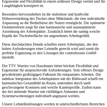
Ergonomie und Flexibilität in einem zeitlosen Design vereint und für
Langlebigkeit konzipiert ist.
Besonders hervorzuheben ist die stufenlose und kraftvolle
Höhenverstellung des Tisches ohne Mittelsäule, die eine individuelle
Anpassung an die Bedürfnisse der Nutzer ermöglicht. Die optimierte
Freinierenform sorgt für eine harmonische und raumoptimierte
Anordnung der Arbeitsplätze. Zusätzlich bietet die samtig weiche
Haptik der Tischoberfläche ein angenehmes Arbeitsgefühl.
Diese durchdachten Details schaffen einen Arbeitsplatz, der den
hohen Anforderungen einer Leitstelle gerecht wird und somit die
perfekte Ergänzung zu den Lösungen der controlrooms GmbH
darstellt.
Der TTV Warrior von Haselmaier bietet höchste Flexibilität und
Ergonomie für anspruchsvolle Anforderungen. Sein offenes Design
gewährleistet großzügigen Fußraum für entspanntes Arbeiten. Die
nahtlose Integration des Arbeitsplatzes mit der Bildwand schafft ein
harmonisches Gesamtbild im Raum, unterstützt durch sanft
geschwungene Konturen und weiche Kantenprofile. Zudem kann
der frei stehende Warrior mit vielfältigen Anbauten und
Systemerweiterungen individuell angepasst werden.
Unsere Leitstellenlösungen werden in unterschiedlichsten Bereichen