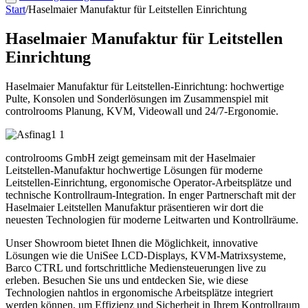
Start
/
Haselmaier Manufaktur für Leitstellen Einrichtung
Haselmaier Manufaktur für Leitstellen
Einrichtung
Haselmaier Manufaktur für Leitstellen-Einrichtung: hochwertige
Pulte, Konsolen und Sonderlösungen im Zusammenspiel mit
controlrooms Planung, KVM, Videowall und 24/7-Ergonomie.
controlrooms GmbH zeigt gemeinsam mit der Haselmaier
Leitstellen-Manufaktur hochwertige Lösungen für moderne
Leitstellen-Einrichtung, ergonomische Operator-Arbeitsplätze und
technische Kontrollraum-Integration. In enger Partnerschaft mit der
Haselmaier Leitstellen Manufaktur präsentieren wir dort die
neuesten Technologien für moderne Leitwarten und Kontrollräume.
Unser Showroom bietet Ihnen die Möglichkeit, innovative
Lösungen wie die UniSee LCD-Displays, KVM-Matrixsysteme,
Barco CTRL und fortschrittliche Mediensteuerungen live zu
erleben. Besuchen Sie uns und entdecken Sie, wie diese
Technologien nahtlos in ergonomische Arbeitsplätze integriert
werden können, um Effizienz und Sicherheit in Ihrem Kontrollraum