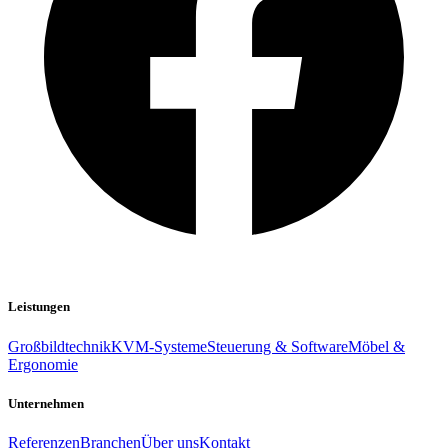
Leistungen
Großbildtechnik
KVM-Systeme
Steuerung & Software
Möbel &
Ergonomie
Unternehmen
Referenzen
Branchen
Über uns
Kontakt