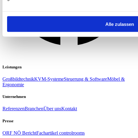
Alle zulassen
Leistungen
Großbildtechnik
KVM-Systeme
Steuerung & Software
Möbel &
Ergonomie
Unternehmen
Referenzen
Branchen
Über uns
Kontakt
Presse
ORF NÖ Bericht
Fachartikel controlrooms