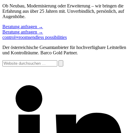
Ob Neubau, Modernisierung oder Erweiterung – wir bringen die
Erfahrung aus über 25 Jahren mit. Unverbindlich, persönlich, auf
Augenhöhe.
Beratung anfragen
→
Beratung anfragen
→
control
∞
rooms
endless possibilities
Der österreichische Gesamtanbieter für hochverfügbare Leitstellen
und Kontrollräume. Barco Gold Partner.
Website
durchsuchen