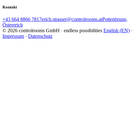
Kontakt
+43 664 8866 7817
erich.strasser@controlrooms.at
Pottenbrunn,
Österreich
© 2026 controlrooms GmbH · endless possibilities
English (EN)
·
Impressum
·
Datenschutz