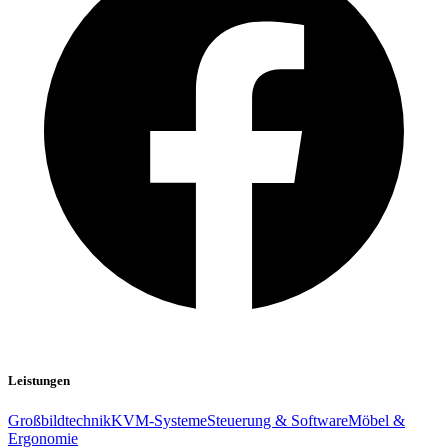
Leistungen
Großbildtechnik
KVM-Systeme
Steuerung & Software
Möbel &
Ergonomie