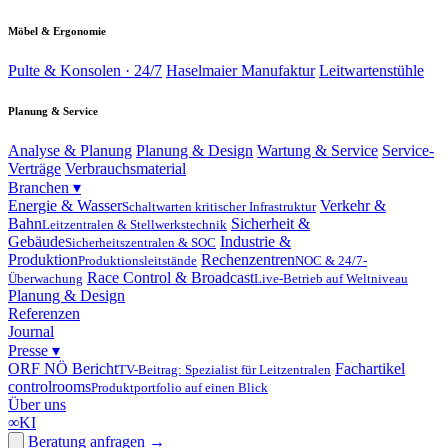
Möbel & Ergonomie
Pulte & Konsolen · 24/7
Haselmaier Manufaktur
Leitwartenstühle
Planung & Service
Analyse & Planung
Planung & Design
Wartung & Service
Service-
Verträge
Verbrauchsmaterial
Branchen
▾
Energie & Wasser
Verkehr &
Schaltwarten kritischer Infrastruktur
Bahn
Sicherheit &
Leitzentralen & Stellwerkstechnik
Gebäude
Industrie &
Sicherheitszentralen & SOC
Produktion
Rechenzentren
Produktionsleitstände
NOC & 24/7-
Race Control & Broadcast
Überwachung
Live-Betrieb auf Weltniveau
Planung & Design
Referenzen
Journal
Presse
▾
ORF NÖ Bericht
Fachartikel
TV-Beitrag: Spezialist für Leitzentralen
controlrooms
Produktportfolio auf einen Blick
Über uns
∞
KI
Beratung anfragen
→