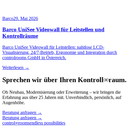
Barco
29. Mai 2026
Barco UniSee Videowall für Leitstellen und
Kontrollräume
Barco UniSee Videowall für Leitstellen: nahtlose LCD-
Visualisierung, 24/7-Betrieb, Ergonomie und Integration durch
controlrooms GmbH in Österreich.
Weiterlesen →
Sprechen wir über Ihren Kontroll
∞
raum.
Ob Neubau, Modernisierung oder Erweiterung – wir bringen die
Erfahrung aus über 25 Jahren mit. Unverbindlich, persönlich, auf
Augenhöhe.
Beratung anfragen
→
Beratung anfragen
→
control
∞
rooms
endless possibilities