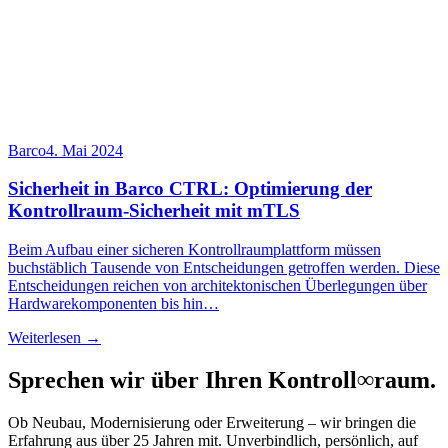
Barco
4. Mai 2024
Sicherheit in Barco CTRL: Optimierung der
Kontrollraum-Sicherheit mit mTLS
Beim Aufbau einer sicheren Kontrollraumplattform müssen
buchstäblich Tausende von Entscheidungen getroffen werden. Diese
Entscheidungen reichen von architektonischen Überlegungen über
Hardwarekomponenten bis hin…
Weiterlesen →
Sprechen wir über Ihren Kontroll
∞
raum.
Ob Neubau, Modernisierung oder Erweiterung – wir bringen die
Erfahrung aus über 25 Jahren mit. Unverbindlich, persönlich, auf