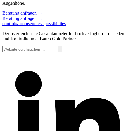
Augenhöhe.
Beratung anfragen
→
Beratung anfragen
→
control
∞
rooms
endless possibilities
Der österreichische Gesamtanbieter für hochverfügbare Leitstellen
und Kontrollräume. Barco Gold Partner.
Website
durchsuchen