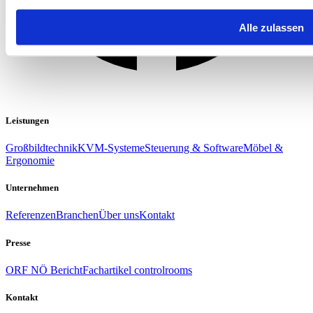
Alle zulassen
Leistungen
Großbildtechnik
KVM-Systeme
Steuerung & Software
Möbel &
Ergonomie
Unternehmen
Referenzen
Branchen
Über uns
Kontakt
Presse
ORF NÖ Bericht
Fachartikel controlrooms
Kontakt