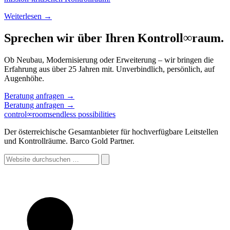
Weiterlesen →
Sprechen wir über Ihren Kontroll
∞
raum.
Ob Neubau, Modernisierung oder Erweiterung – wir bringen die
Erfahrung aus über 25 Jahren mit. Unverbindlich, persönlich, auf
Augenhöhe.
Beratung anfragen
→
Beratung anfragen
→
control
∞
rooms
endless possibilities
Der österreichische Gesamtanbieter für hochverfügbare Leitstellen
und Kontrollräume. Barco Gold Partner.
Website
durchsuchen