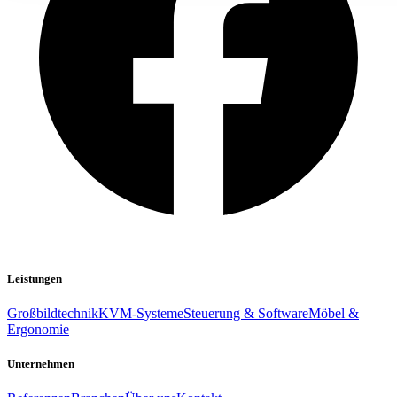
Leistungen
Großbildtechnik
KVM-Systeme
Steuerung & Software
Möbel &
Ergonomie
Unternehmen