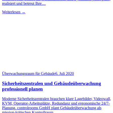
realisiert und betreut Ihre…
Weiterlesen →
Überwachungsraum für Gebäude
6. Juli 2020
Sicherheitszentralen und Gebäudeüberwachung
professionell planen
Moderne Sicherheitszentralen brauchen klare Lagebilder, Videowall,
KVM, Operator-Arbeitsplätze, Redundanz und ergonomische 24/7-
Planung. controlrooms GmbH plant Gebäudeüberwachung als
mission-kritischen Kontrollraum.