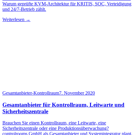
Warum geprüfte KVM-Architektur für KRITIS, SOC, Verteidigung
und 24/7-Betrieb zählt.
Weiterlesen →
Gesamtanbieter-Kontrollraum
7. November 2020
Gesamtanbieter für Kontrollraum, Leitwarte und
Sicherheitszentrale
Brauchen Sie einen Kontrollraum, eine Leitwarte, eine
Sicherheitszentrale oder eine Produktionsüberwachung?
controlrooms GmbH als Gesamtanbieter und Systemintegrator plant,