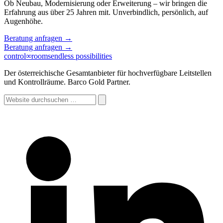
Ob Neubau, Modernisierung oder Erweiterung – wir bringen die
Erfahrung aus über 25 Jahren mit. Unverbindlich, persönlich, auf
Augenhöhe.
Beratung anfragen
→
Beratung anfragen
→
control
∞
rooms
endless possibilities
Der österreichische Gesamtanbieter für hochverfügbare Leitstellen
und Kontrollräume. Barco Gold Partner.
Website
durchsuchen