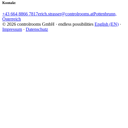
Kontakt
+43 664 8866 7817
erich.strasser@controlrooms.at
Pottenbrunn,
Österreich
© 2026 controlrooms GmbH · endless possibilities
English (EN)
·
Impressum
·
Datenschutz