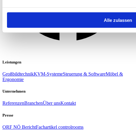
Alle zulassen
Leistungen
Großbildtechnik
KVM-Systeme
Steuerung & Software
Möbel &
Ergonomie
Unternehmen
Referenzen
Branchen
Über uns
Kontakt
Presse
ORF NÖ Bericht
Fachartikel controlrooms