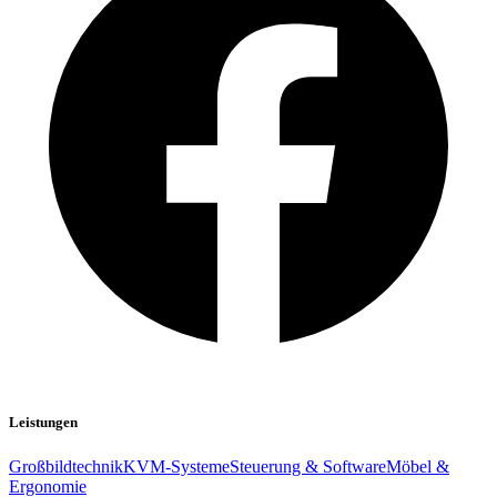
Leistungen
Großbildtechnik
KVM-Systeme
Steuerung & Software
Möbel &
Ergonomie