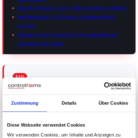
Barco CTRL und KVM over IT für moderne Leitstellen
Wachstumsfalle KVM-System: Leitstellen flexibel
erweitern
Digitale Schiene Österreich: BFZ-Arbeitsplätze und
Leitstellen sicher planen
FAQ
Häufige Fragen zu Leitstelle neu
Zustimmung
Details
Über Cookies
gedacht: integriert, sicher und
erweiterbar
Diese Webseite verwendet Cookies
Was bedeutet „Leitstelle neu gedacht“?
Wir verwenden Cookies, um Inhalte und Anzeigen zu