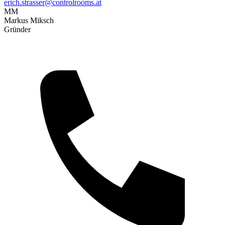
erich.strasser@controlrooms.at
MM
Markus Miksch
Gründer