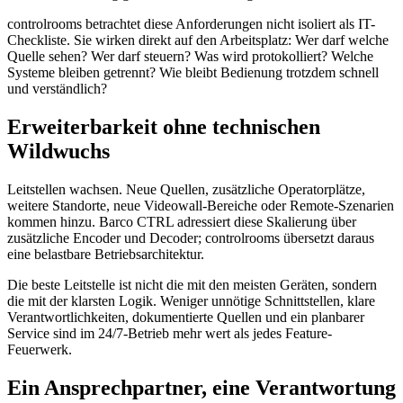
controlrooms betrachtet diese Anforderungen nicht isoliert als IT-
Checkliste. Sie wirken direkt auf den Arbeitsplatz: Wer darf welche
Quelle sehen? Wer darf steuern? Was wird protokolliert? Welche
Systeme bleiben getrennt? Wie bleibt Bedienung trotzdem schnell
und verständlich?
Erweiterbarkeit ohne technischen
Wildwuchs
Leitstellen wachsen. Neue Quellen, zusätzliche Operatorplätze,
weitere Standorte, neue Videowall-Bereiche oder Remote-Szenarien
kommen hinzu. Barco CTRL adressiert diese Skalierung über
zusätzliche Encoder und Decoder; controlrooms übersetzt daraus
eine belastbare Betriebsarchitektur.
Die beste Leitstelle ist nicht die mit den meisten Geräten, sondern
die mit der klarsten Logik. Weniger unnötige Schnittstellen, klare
Verantwortlichkeiten, dokumentierte Quellen und ein planbarer
Service sind im 24/7-Betrieb mehr wert als jedes Feature-
Feuerwerk.
Ein Ansprechpartner, eine Verantwortung