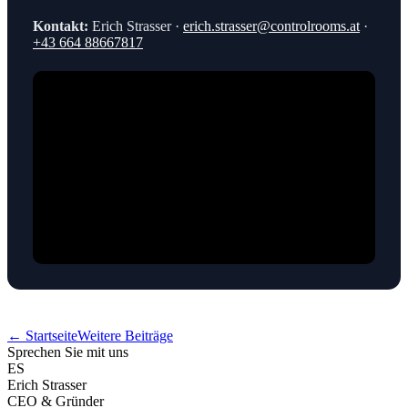
Kontakt:
Erich Strasser ·
erich.strasser@controlrooms.at
·
+43 664 88667817
← Startseite
Weitere Beiträge
Sprechen Sie mit uns
ES
Erich Strasser
CEO & Gründer