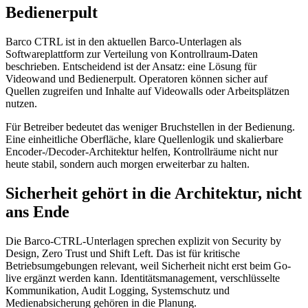
Bedienerpult
Barco CTRL ist in den aktuellen Barco-Unterlagen als
Softwareplattform zur Verteilung von Kontrollraum-Daten
beschrieben. Entscheidend ist der Ansatz: eine Lösung für
Videowand und Bedienerpult. Operatoren können sicher auf
Quellen zugreifen und Inhalte auf Videowalls oder Arbeitsplätzen
nutzen.
Für Betreiber bedeutet das weniger Bruchstellen in der Bedienung.
Eine einheitliche Oberfläche, klare Quellenlogik und skalierbare
Encoder-/Decoder-Architektur helfen, Kontrollräume nicht nur
heute stabil, sondern auch morgen erweiterbar zu halten.
Sicherheit gehört in die Architektur, nicht
ans Ende
Die Barco-CTRL-Unterlagen sprechen explizit von Security by
Design, Zero Trust und Shift Left. Das ist für kritische
Betriebsumgebungen relevant, weil Sicherheit nicht erst beim Go-
live ergänzt werden kann. Identitätsmanagement, verschlüsselte
Kommunikation, Audit Logging, Systemschutz und
Medienabsicherung gehören in die Planung.