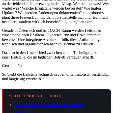
an der fehlenden Übersetzung in den Alltag. Wer bedient was? Wer
wartet was? Welche Ersatzteile werden bevorratet? Wie laufen
Updates? Wie werden Änderungen dokumentiert? controlrooms
plant diese Fragen früh mit, damit die Leitstelle nicht nur technisch
installiert, sondern wirklich betriebsfähig übergeben wird.
Gerade in Österreich und im DACH-Raum werden Leitstellen
zunehmend nach Resilienz, Cybersecurity und Erweiterbarkeit
bewertet. Eine integrierte Architektur hilft, diese Anforderungen
technisch und organisatorisch nachvollziehbar zu erfüllen.
Das macht den Unterschied zwischen einem Technikprojekt und
einer Leitstelle, die im täglichen Betrieb Vertrauen schafft.
Genau dafür.
So bleibt die Leitstelle technisch sauber, organisatorisch verständlich
und langfristig erweiterbar.
WEITERFÜHRENDE THEMEN
Barco UniSee Videowall für Leitstellen und
Kontrollräume