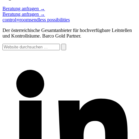
Beratung anfragen
→
Beratung anfragen
→
control
∞
rooms
endless possibilities
Der österreichische Gesamtanbieter für hochverfügbare Leitstellen
und Kontrollräume. Barco Gold Partner.
Website
durchsuchen