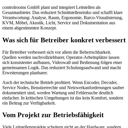
controlrooms GmbH plant und integriert Leitstellen als
Gesamtanbieter. Das reduziert Schnittstellenrisiko und schafft klare
Verantwortung: Analyse, Raum, Ergonomie, Barco-Visualisierung,
KVM, Möbel, Akustik, Licht, Service und Dokumentation aus
einem abgestimmten Konzept.
Was sich für Betreiber konkret verbessert
Für Betreiber verbessert sich vor allem die Beherrschbarkeit.
Quellen werden nachvollziehbarer, Operator-Arbeitsplätze lassen
sich konsistenter aufbauen, Videowall und Bedienung folgen einer
gemeinsamen Logik. Das reduziert Schulungsaufwand und macht
Erweiterungen planbarer.
Auch der technische Betrieb profitiert. Wenn Encoder, Decoder,
Service Nodes, Benutzerrechte und Netzwerkanforderungen sauber
dokumentiert sind, werden Wartung und Fehlersuche deutlich
einfacher. In kritischen Umgebungen ist das kein Komfort, sondern
ein Beitrag zur Verfügbarkeit.
Vom Projekt zur Betriebsfähigkeit
Viele Leitstellenprojekte scheitern nicht an der Hardware, sondern