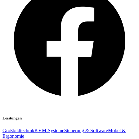
Leistungen
Großbildtechnik
KVM-Systeme
Steuerung & Software
Möbel &
Ergonomie