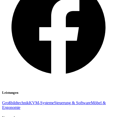
Leistungen
Großbildtechnik
KVM-Systeme
Steuerung & Software
Möbel &
Ergonomie