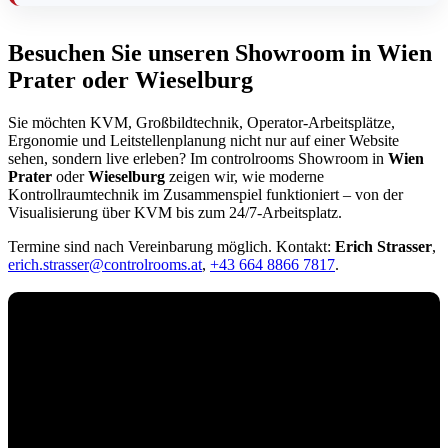
Besuchen Sie unseren Showroom in Wien
Prater oder Wieselburg
Sie möchten KVM, Großbildtechnik, Operator-Arbeitsplätze,
Ergonomie und Leitstellenplanung nicht nur auf einer Website
sehen, sondern live erleben? Im controlrooms Showroom in
Wien
Prater
oder
Wieselburg
zeigen wir, wie moderne
Kontrollraumtechnik im Zusammenspiel funktioniert – von der
Visualisierung über KVM bis zum 24/7-Arbeitsplatz.
Termine sind nach Vereinbarung möglich. Kontakt:
Erich Strasser
,
erich.strasser@controlrooms.at
,
+43 664 8866 7817
.