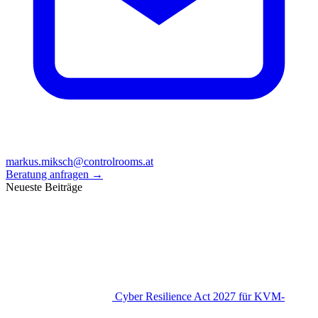
markus.miksch@controlrooms.at
Beratung anfragen
→
Neueste Beiträge
Cyber Resilience Act 2027 für KVM-