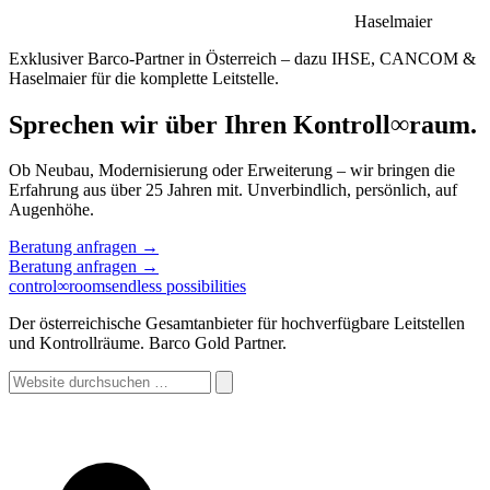
Haselmaier
Exklusiver Barco-Partner in Österreich – dazu IHSE, CANCOM &
Haselmaier für die komplette Leitstelle.
Sprechen wir über Ihren Kontroll
∞
raum.
Ob Neubau, Modernisierung oder Erweiterung – wir bringen die
Erfahrung aus über 25 Jahren mit. Unverbindlich, persönlich, auf
Augenhöhe.
Beratung anfragen
→
Beratung anfragen
→
control
∞
rooms
endless possibilities
Der österreichische Gesamtanbieter für hochverfügbare Leitstellen
und Kontrollräume. Barco Gold Partner.
Website
durchsuchen