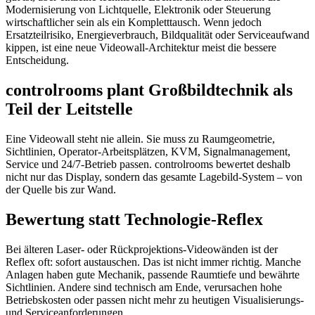
Modernisierung von Lichtquelle, Elektronik oder Steuerung
wirtschaftlicher sein als ein Kompletttausch. Wenn jedoch
Ersatzteilrisiko, Energieverbrauch, Bildqualität oder Serviceaufwand
kippen, ist eine neue Videowall-Architektur meist die bessere
Entscheidung.
controlrooms plant Großbildtechnik als
Teil der Leitstelle
Eine Videowall steht nie allein. Sie muss zu Raumgeometrie,
Sichtlinien, Operator-Arbeitsplätzen, KVM, Signalmanagement,
Service und 24/7-Betrieb passen. controlrooms bewertet deshalb
nicht nur das Display, sondern das gesamte Lagebild-System – von
der Quelle bis zur Wand.
Bewertung statt Technologie-Reflex
Bei älteren Laser- oder Rückprojektions-Videowänden ist der
Reflex oft: sofort austauschen. Das ist nicht immer richtig. Manche
Anlagen haben gute Mechanik, passende Raumtiefe und bewährte
Sichtlinien. Andere sind technisch am Ende, verursachen hohe
Betriebskosten oder passen nicht mehr zu heutigen Visualisierungs-
und Serviceanforderungen.