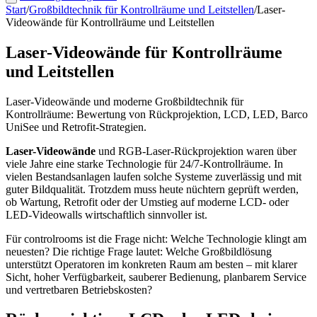
Start
/
Großbildtechnik für Kontrollräume und Leitstellen
/
Laser-
Videowände für Kontrollräume und Leitstellen
Laser-Videowände für Kontrollräume
und Leitstellen
Laser-Videowände und moderne Großbildtechnik für
Kontrollräume: Bewertung von Rückprojektion, LCD, LED, Barco
UniSee und Retrofit-Strategien.
Laser-Videowände
und RGB-Laser-Rückprojektion waren über
viele Jahre eine starke Technologie für 24/7-Kontrollräume. In
vielen Bestandsanlagen laufen solche Systeme zuverlässig und mit
guter Bildqualität. Trotzdem muss heute nüchtern geprüft werden,
ob Wartung, Retrofit oder der Umstieg auf moderne LCD- oder
LED-Videowalls wirtschaftlich sinnvoller ist.
Für controlrooms ist die Frage nicht: Welche Technologie klingt am
neuesten? Die richtige Frage lautet: Welche Großbildlösung
unterstützt Operatoren im konkreten Raum am besten – mit klarer
Sicht, hoher Verfügbarkeit, sauberer Bedienung, planbarem Service
und vertretbaren Betriebskosten?