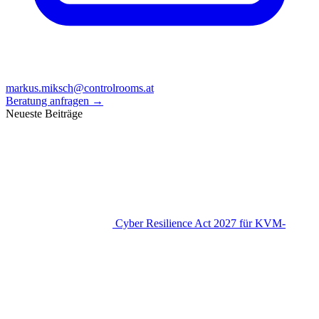
markus.miksch@controlrooms.at
Beratung anfragen
→
Neueste Beiträge
Cyber Resilience Act 2027 für KVM-