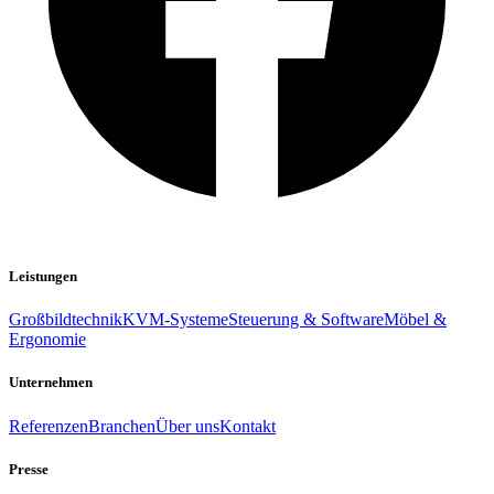
Leistungen
Großbildtechnik
KVM-Systeme
Steuerung & Software
Möbel &
Ergonomie
Unternehmen
Referenzen
Branchen
Über uns
Kontakt
Presse