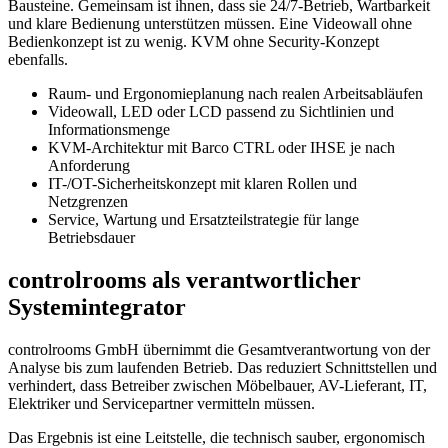
Bausteine. Gemeinsam ist ihnen, dass sie 24/7-Betrieb, Wartbarkeit
und klare Bedienung unterstützen müssen. Eine Videowall ohne
Bedienkonzept ist zu wenig. KVM ohne Security-Konzept
ebenfalls.
Raum- und Ergonomieplanung nach realen Arbeitsabläufen
Videowall, LED oder LCD passend zu Sichtlinien und
Informationsmenge
KVM-Architektur mit Barco CTRL oder IHSE je nach
Anforderung
IT-/OT-Sicherheitskonzept mit klaren Rollen und
Netzgrenzen
Service, Wartung und Ersatzteilstrategie für lange
Betriebsdauer
controlrooms als verantwortlicher
Systemintegrator
controlrooms GmbH übernimmt die Gesamtverantwortung von der
Analyse bis zum laufenden Betrieb. Das reduziert Schnittstellen und
verhindert, dass Betreiber zwischen Möbelbauer, AV-Lieferant, IT,
Elektriker und Servicepartner vermitteln müssen.
Das Ergebnis ist eine Leitstelle, die technisch sauber, ergonomisch