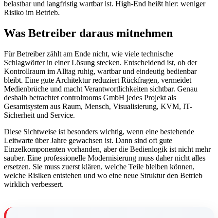
belastbar und langfristig wartbar ist. High-End heißt hier: weniger
Risiko im Betrieb.
Was Betreiber daraus mitnehmen
Für Betreiber zählt am Ende nicht, wie viele technische
Schlagwörter in einer Lösung stecken. Entscheidend ist, ob der
Kontrollraum im Alltag ruhig, wartbar und eindeutig bedienbar
bleibt. Eine gute Architektur reduziert Rückfragen, vermeidet
Medienbrüche und macht Verantwortlichkeiten sichtbar. Genau
deshalb betrachtet controlrooms GmbH jedes Projekt als
Gesamtsystem aus Raum, Mensch, Visualisierung, KVM, IT-
Sicherheit und Service.
Diese Sichtweise ist besonders wichtig, wenn eine bestehende
Leitwarte über Jahre gewachsen ist. Dann sind oft gute
Einzelkomponenten vorhanden, aber die Bedienlogik ist nicht mehr
sauber. Eine professionelle Modernisierung muss daher nicht alles
ersetzen. Sie muss zuerst klären, welche Teile bleiben können,
welche Risiken entstehen und wo eine neue Struktur den Betrieb
wirklich verbessert.