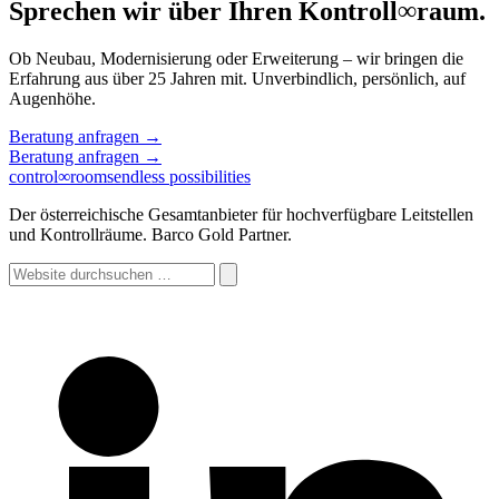
Sprechen wir über Ihren Kontroll
∞
raum.
Ob Neubau, Modernisierung oder Erweiterung – wir bringen die
Erfahrung aus über 25 Jahren mit. Unverbindlich, persönlich, auf
Augenhöhe.
Beratung anfragen
→
Beratung anfragen
→
control
∞
rooms
endless possibilities
Der österreichische Gesamtanbieter für hochverfügbare Leitstellen
und Kontrollräume. Barco Gold Partner.
Website
durchsuchen