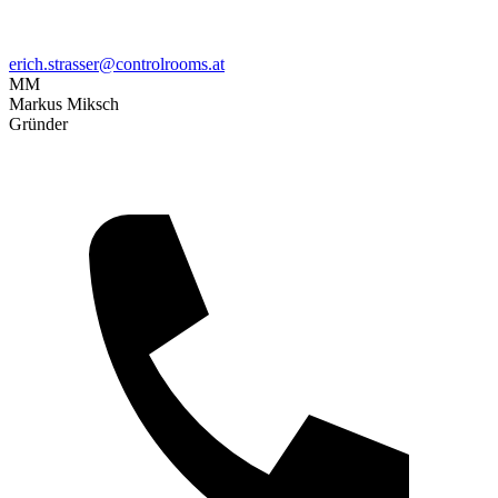
erich.strasser@controlrooms.at
MM
Markus Miksch
Gründer