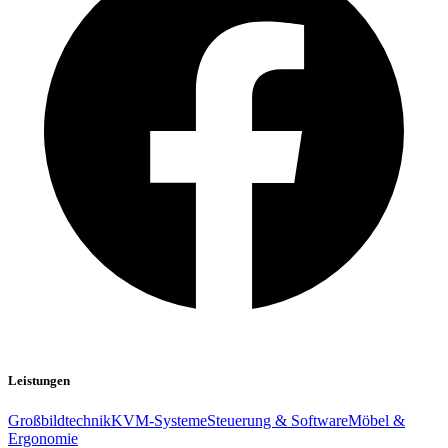
Leistungen
Großbildtechnik
KVM-Systeme
Steuerung & Software
Möbel &
Ergonomie