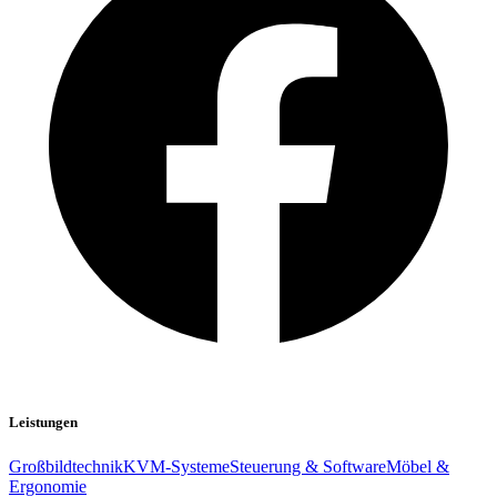
Leistungen
Großbildtechnik
KVM-Systeme
Steuerung & Software
Möbel &
Ergonomie