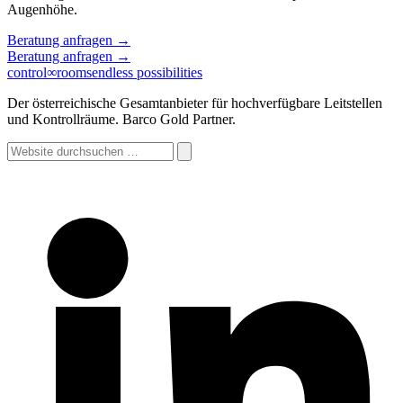
Augenhöhe.
Beratung anfragen
→
Beratung anfragen
→
control
∞
rooms
endless possibilities
Der österreichische Gesamtanbieter für hochverfügbare Leitstellen
und Kontrollräume. Barco Gold Partner.
Website
durchsuchen