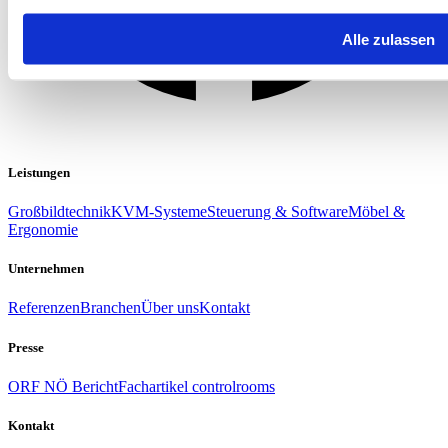
Alle zulassen
Leistungen
Großbildtechnik
KVM-Systeme
Steuerung & Software
Möbel &
Ergonomie
Unternehmen
Referenzen
Branchen
Über uns
Kontakt
Presse
ORF NÖ Bericht
Fachartikel controlrooms
Kontakt