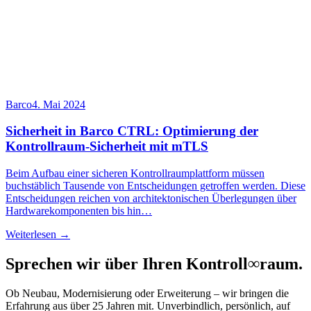
Barco
4. Mai 2024
Sicherheit in Barco CTRL: Optimierung der
Kontrollraum-Sicherheit mit mTLS
Beim Aufbau einer sicheren Kontrollraumplattform müssen
buchstäblich Tausende von Entscheidungen getroffen werden. Diese
Entscheidungen reichen von architektonischen Überlegungen über
Hardwarekomponenten bis hin…
Weiterlesen →
Sprechen wir über Ihren Kontroll
∞
raum.
Ob Neubau, Modernisierung oder Erweiterung – wir bringen die
Erfahrung aus über 25 Jahren mit. Unverbindlich, persönlich, auf