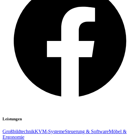
Leistungen
Großbildtechnik
KVM-Systeme
Steuerung & Software
Möbel &
Ergonomie