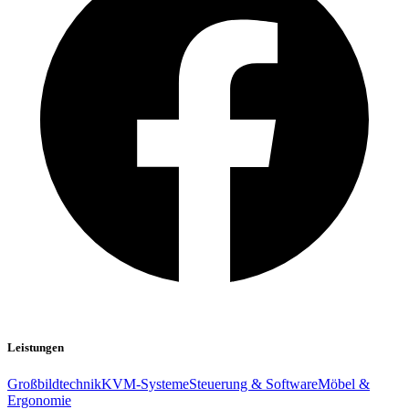
Leistungen
Großbildtechnik
KVM-Systeme
Steuerung & Software
Möbel &
Ergonomie