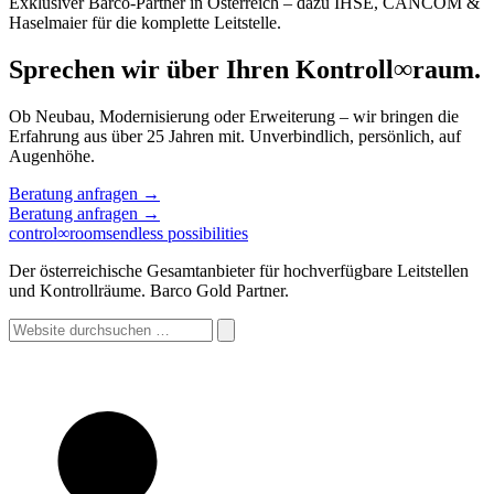
Exklusiver Barco-Partner in Österreich – dazu IHSE, CANCOM &
Haselmaier für die komplette Leitstelle.
Sprechen wir über Ihren Kontroll
∞
raum.
Ob Neubau, Modernisierung oder Erweiterung – wir bringen die
Erfahrung aus über 25 Jahren mit. Unverbindlich, persönlich, auf
Augenhöhe.
Beratung anfragen
→
Beratung anfragen
→
control
∞
rooms
endless possibilities
Der österreichische Gesamtanbieter für hochverfügbare Leitstellen
und Kontrollräume. Barco Gold Partner.
Website
durchsuchen