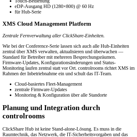
Touch-Bedienung
eDP-Ausgang HD (1280×800) @ 60 Hz
für Hub-Serie
XMS Cloud Management Platform
Zentrale Fernverwaltung aller ClickShare-Einheiten.
Wie bei der Conference-Serie lassen sich auch alle Hub-Einheiten
zentral über XMS verwalten, aktualisieren und überwachen —
Standard für Betreiber mit mehreren Besprechungsräumen.
Firmware-Updates, Konfigurationsänderungen und Status-
Monitoring laufen zentral statt vor Ort. controlrooms richtet XMS im
Rahmen der Inbetriebnahme ein und schult das IT-Team.
Cloud-basiertes Fleet-Management
zentrale Firmware-Updates
Monitoring & Konfiguration über alle Standorte
Planung und Integration durch
controlrooms
ClickShare Hub ist keine Stand-alone-Lösung. Es muss in die
Raumtechnik, das Netzwerk, die IT-Sicherheitsvorgaben und das