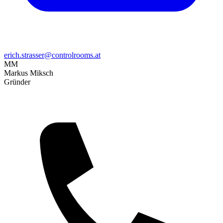
erich.strasser@controlrooms.at
MM
Markus Miksch
Gründer