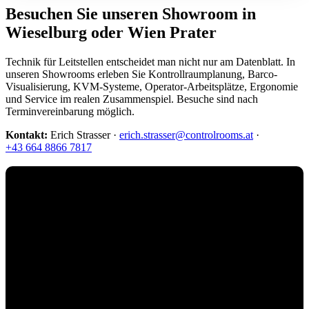
Besuchen Sie unseren Showroom in
Wieselburg oder Wien Prater
Technik für Leitstellen entscheidet man nicht nur am Datenblatt. In
unseren Showrooms erleben Sie Kontrollraumplanung, Barco-
Visualisierung, KVM-Systeme, Operator-Arbeitsplätze, Ergonomie
und Service im realen Zusammenspiel. Besuche sind nach
Terminvereinbarung möglich.
Kontakt:
Erich Strasser ·
erich.strasser@controlrooms.at
·
+43 664 8866 7817