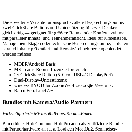
Die erweiterte Variante für anspruchsvollere Besprechungsräume:
zwei ClickShare Buttons und Unterstützung für zwei Displays
gleichzeitig — geeignet für größere Räume oder Konferenzräume
mit paralleler Inhalts- und Teilnehmeransicht. Ideal für Krisenstäbe,
Management-Etagen oder technische Besprechungsräume, in denen
parallel Inhalte präsentiert und Remote-Teilnehmer eingeblendet
werden müssen.
MDEP/Android-Basis
MS-Teams-Rooms-Lizenz erforderlich
2× ClickShare Button (5. Gen., USB-C DisplayPort)
Dual-Display-Unterstützung
wireless BYOD für Zoom/WebEx/Google Meet u. a.
Barco Eco-Label A+
Bundles mit Kamera/Audio-Partnern
Vorkonfigurierte Microsoft-Teams-Rooms-Pakete.
Barco bietet Hub Core und Hub Pro auch als zertifizierte Bundles
mit Partnerhardware an (u. a. Logitech MeetUp2, Sennheiser-