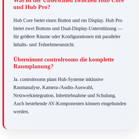
Was ist der Unterschied zwischen Hub Core
und Hub Pro?
Hub Core bietet einen Button und ein Display. Hub Pro
bietet zwei Buttons und Dual-Display-Unterstützung —
für größere Räume oder Konfigurationen mit paralleler
Inhalts- und Teilnehmeransicht.
Übernimmt controlrooms die komplette
Raumplanung?
Ja. controlrooms plant Hub-Systeme inklusive
Raumanalyse, Kamera-/Audio-Auswahl,
Netzwerkintegration, Inbetriebnahme und Schulung.
Auch bestehende AV-Komponenten können eingebunden
werden.