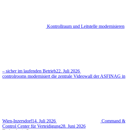
Kontrollraum und Leitstelle modernisieren
– sicher im laufenden Betrieb
22. Juli 2026
controlrooms modernisiert die zentrale Videowall der ASFINAG in
Wien-Inzersdorf
14. Juli 2026
Command &
Control Center für Verteidigung
28. Juni 2026