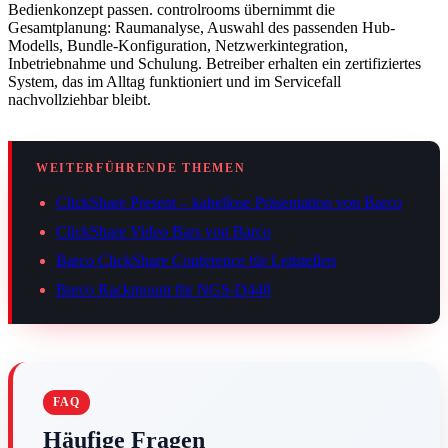
Bedienkonzept passen. controlrooms übernimmt die
Gesamtplanung: Raumanalyse, Auswahl des passenden Hub-
Modells, Bundle-Konfiguration, Netzwerkintegration,
Inbetriebnahme und Schulung. Betreiber erhalten ein zertifiziertes
System, das im Alltag funktioniert und im Servicefall
nachvollziehbar bleibt.
WEITERFÜHRENDE THEMEN
ClickShare Present – kabellose Präsentation von Barco
ClickShare Video Bars von Barco
Barco ClickShare Conference für Leitstellen
Barco Rackmount für NGS-D440
Häufige Fragen