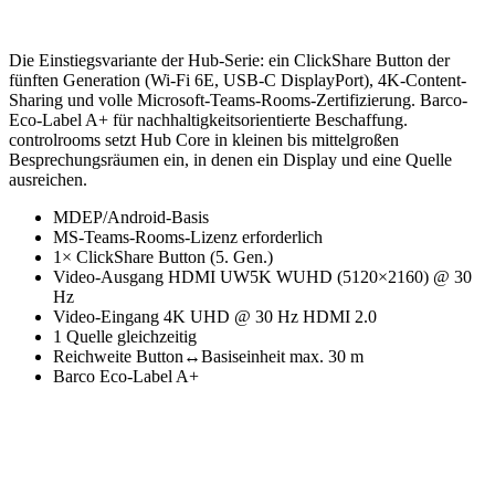
Die Einstiegsvariante der Hub-Serie: ein ClickShare Button der
fünften Generation (Wi-Fi 6E, USB-C DisplayPort), 4K-Content-
Sharing und volle Microsoft-Teams-Rooms-Zertifizierung. Barco-
Eco-Label A+ für nachhaltigkeitsorientierte Beschaffung.
controlrooms setzt Hub Core in kleinen bis mittelgroßen
Besprechungsräumen ein, in denen ein Display und eine Quelle
ausreichen.
MDEP/Android-Basis
MS-Teams-Rooms-Lizenz erforderlich
1× ClickShare Button (5. Gen.)
Video-Ausgang HDMI UW5K WUHD (5120×2160) @ 30
Hz
Video-Eingang 4K UHD @ 30 Hz HDMI 2.0
1 Quelle gleichzeitig
Reichweite Button↔Basiseinheit max. 30 m
Barco Eco-Label A+