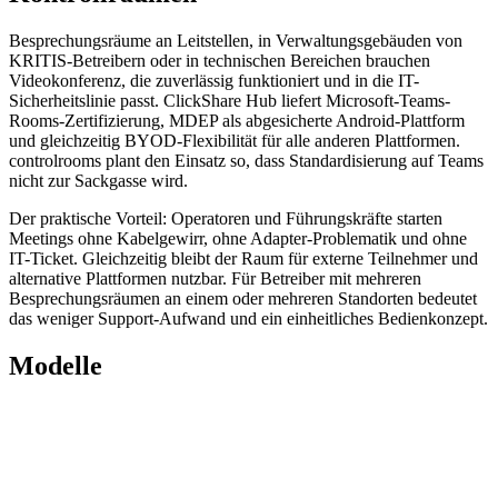
Besprechungsräume an Leitstellen, in Verwaltungsgebäuden von
KRITIS-Betreibern oder in technischen Bereichen brauchen
Videokonferenz, die zuverlässig funktioniert und in die IT-
Sicherheitslinie passt. ClickShare Hub liefert Microsoft-Teams-
Rooms-Zertifizierung, MDEP als abgesicherte Android-Plattform
und gleichzeitig BYOD-Flexibilität für alle anderen Plattformen.
controlrooms plant den Einsatz so, dass Standardisierung auf Teams
nicht zur Sackgasse wird.
Der praktische Vorteil: Operatoren und Führungskräfte starten
Meetings ohne Kabelgewirr, ohne Adapter-Problematik und ohne
IT-Ticket. Gleichzeitig bleibt der Raum für externe Teilnehmer und
alternative Plattformen nutzbar. Für Betreiber mit mehreren
Besprechungsräumen an einem oder mehreren Standorten bedeutet
das weniger Support-Aufwand und ein einheitliches Bedienkonzept.
Modelle