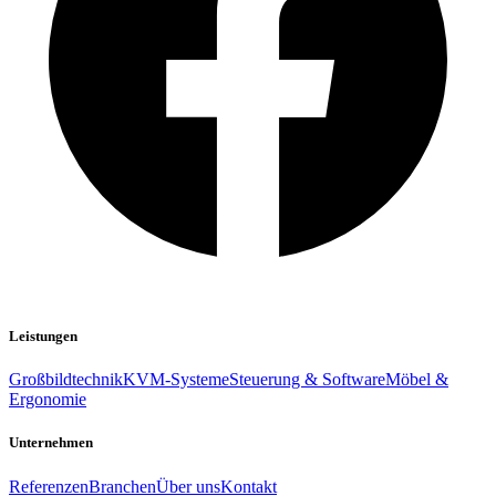
Leistungen
Großbildtechnik
KVM-Systeme
Steuerung & Software
Möbel &
Ergonomie
Unternehmen
Referenzen
Branchen
Über uns
Kontakt