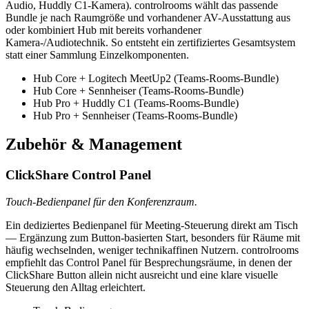
Audio, Huddly C1-Kamera). controlrooms wählt das passende
Bundle je nach Raumgröße und vorhandener AV-Ausstattung aus
oder kombiniert Hub mit bereits vorhandener
Kamera-/Audiotechnik. So entsteht ein zertifiziertes Gesamtsystem
statt einer Sammlung Einzelkomponenten.
Hub Core + Logitech MeetUp2 (Teams-Rooms-Bundle)
Hub Core + Sennheiser (Teams-Rooms-Bundle)
Hub Pro + Huddly C1 (Teams-Rooms-Bundle)
Hub Pro + Sennheiser (Teams-Rooms-Bundle)
Zubehör & Management
ClickShare Control Panel
Touch-Bedienpanel für den Konferenzraum.
Ein dediziertes Bedienpanel für Meeting-Steuerung direkt am Tisch
— Ergänzung zum Button-basierten Start, besonders für Räume mit
häufig wechselnden, weniger technikaffinen Nutzern. controlrooms
empfiehlt das Control Panel für Besprechungsräume, in denen der
ClickShare Button allein nicht ausreicht und eine klare visuelle
Steuerung den Alltag erleichtert.