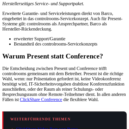
Herstellerseitiges Service- und Supportpaket.
Erweiterte Garantie- und Serviceleistungen direkt von Barco,
eingebettet in das controlrooms-Servicekonzept. Auch für Present-
Systeme gilt: controlrooms als Ansprechpartner, Barco als
Hersteller-Rückendeckung.
erweiterter Support/Garantie
Bestandteil des controlrooms-Servicekonzepts
Warum Present statt Conference?
Die Entscheidung zwischen Present und Conference trifft
controlrooms gemeinsam mit dem Betreiber. Present ist die richtige
Wahl, wenn: nur Präsentation gefordert ist, keine Videokonferenz
benötigt wird, IT-Sicherheitsvorgaben drahtlose Konferenzfunktion
ausschließen, oder der Raum als reiner Schulungs- oder
Besprechungsraum ohne Remote-Teilnehmer dient. In allen anderen
Fällen ist
ClickShare Conference
die flexiblere Wahl.
WEITERFÜHRENDE THEMEN