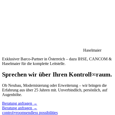
Haselmaier
Exklusiver Barco-Partner in Österreich – dazu IHSE, CANCOM &
Haselmaier für die komplette Leitstelle.
Sprechen wir über Ihren Kontroll
∞
raum.
Ob Neubau, Modernisierung oder Erweiterung – wir bringen die
Erfahrung aus über 25 Jahren mit. Unverbindlich, persönlich, auf
Augenhöhe.
Beratung anfragen
→
Beratung anfragen
→
control
∞
rooms
endless possibilities