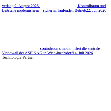
verlangt
2. August 2026
Kontrollraum und
Leitstelle modernisieren – sicher im laufenden Betrieb
22. Juli 2026
controlrooms modernisiert die zentrale
Videowall der ASFINAG in Wien-Inzersdorf
14. Juli 2026
Technologie-Partner