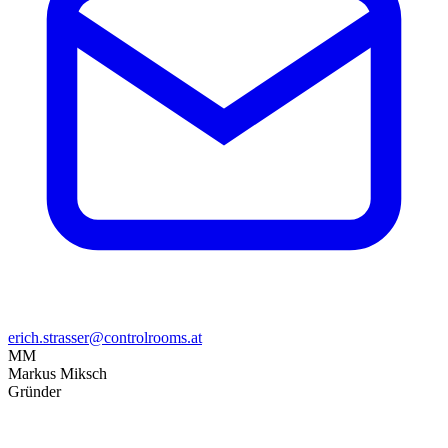
erich.strasser@controlrooms.at
MM
Markus Miksch
Gründer