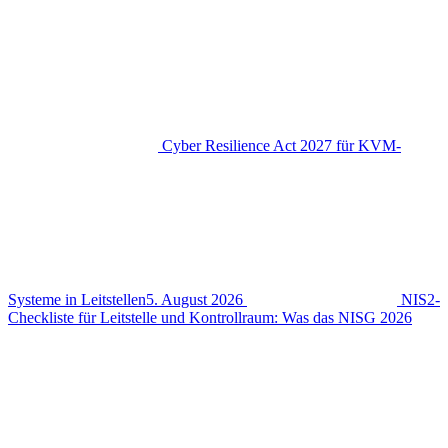
Cyber Resilience Act 2027 für KVM-
Systeme in Leitstellen
5. August 2026
NIS2-
Checkliste für Leitstelle und Kontrollraum: Was das NISG 2026