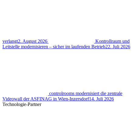
verlangt
2. August 2026
Kontrollraum und
Leitstelle modernisieren – sicher im laufenden Betrieb
22. Juli 2026
controlrooms modernisiert die zentrale
Videowall der ASFINAG in Wien-Inzersdorf
14. Juli 2026
Technologie-Partner