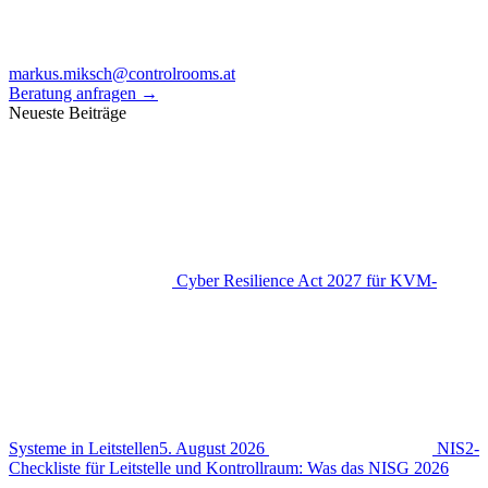
markus.miksch@controlrooms.at
Beratung anfragen
→
Neueste Beiträge
Cyber Resilience Act 2027 für KVM-
Systeme in Leitstellen
5. August 2026
NIS2-
Checkliste für Leitstelle und Kontrollraum: Was das NISG 2026