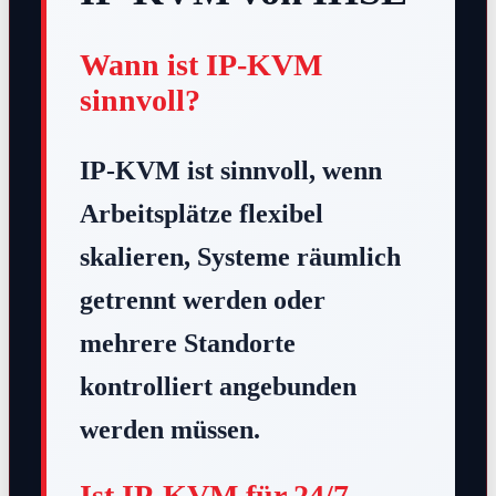
Wann ist IP-KVM
sinnvoll?
IP-KVM ist sinnvoll, wenn
Arbeitsplätze flexibel
skalieren, Systeme räumlich
getrennt werden oder
mehrere Standorte
kontrolliert angebunden
werden müssen.
Ist IP-KVM für 24/7-