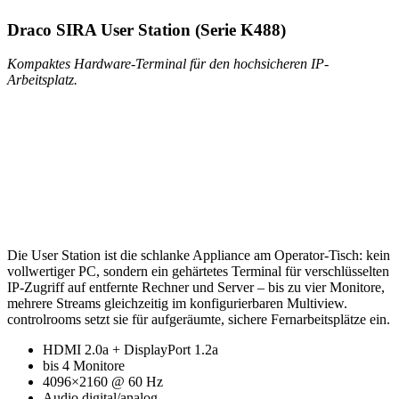
Draco SIRA User Station (Serie K488)
Kompaktes Hardware-Terminal für den hochsicheren IP-
Arbeitsplatz.
Die User Station ist die schlanke Appliance am Operator-Tisch: kein
vollwertiger PC, sondern ein gehärtetes Terminal für verschlüsselten
IP-Zugriff auf entfernte Rechner und Server – bis zu vier Monitore,
mehrere Streams gleichzeitig im konfigurierbaren Multiview.
controlrooms setzt sie für aufgeräumte, sichere Fernarbeitsplätze ein.
HDMI 2.0a + DisplayPort 1.2a
bis 4 Monitore
4096×2160 @ 60 Hz
Audio digital/analog