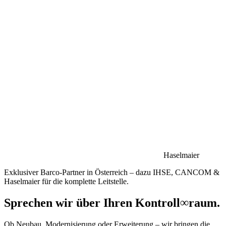
Haselmaier
Exklusiver Barco-Partner in Österreich – dazu IHSE, CANCOM &
Haselmaier für die komplette Leitstelle.
Sprechen wir über Ihren Kontroll
∞
raum.
Ob Neubau, Modernisierung oder Erweiterung – wir bringen die