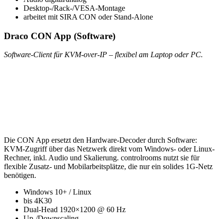
Desktop-/Rack-/VESA-Montage
arbeitet mit SIRA CON oder Stand-Alone
Draco CON App (Software)
Software-Client für KVM-over-IP – flexibel am Laptop oder PC.
Die CON App ersetzt den Hardware-Decoder durch Software:
KVM-Zugriff über das Netzwerk direkt vom Windows- oder Linux-
Rechner, inkl. Audio und Skalierung. controlrooms nutzt sie für
flexible Zusatz- und Mobilarbeitsplätze, die nur ein solides 1G-Netz
benötigen.
Windows 10+ / Linux
bis 4K30
Dual-Head 1920×1200 @ 60 Hz
Up-/Downscaling