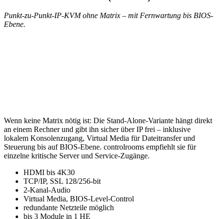
Punkt-zu-Punkt-IP-KVM ohne Matrix – mit Fernwartung bis BIOS-
Ebene.
Wenn keine Matrix nötig ist: Die Stand-Alone-Variante hängt direkt
an einem Rechner und gibt ihn sicher über IP frei – inklusive
lokalem Konsolenzugang, Virtual Media für Dateitransfer und
Steuerung bis auf BIOS-Ebene. controlrooms empfiehlt sie für
einzelne kritische Server und Service-Zugänge.
HDMI bis 4K30
TCP/IP, SSL 128/256-bit
2-Kanal-Audio
Virtual Media, BIOS-Level-Control
redundante Netzteile möglich
bis 3 Module in 1 HE