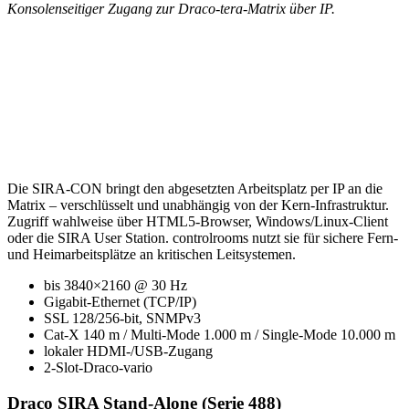
Konsolenseitiger Zugang zur Draco-tera-Matrix über IP.
Die SIRA-CON bringt den abgesetzten Arbeitsplatz per IP an die
Matrix – verschlüsselt und unabhängig von der Kern-Infrastruktur.
Zugriff wahlweise über HTML5-Browser, Windows/Linux-Client
oder die SIRA User Station. controlrooms nutzt sie für sichere Fern-
und Heimarbeitsplätze an kritischen Leitsystemen.
bis 3840×2160 @ 30 Hz
Gigabit-Ethernet (TCP/IP)
SSL 128/256-bit, SNMPv3
Cat-X 140 m / Multi-Mode 1.000 m / Single-Mode 10.000 m
lokaler HDMI-/USB-Zugang
2-Slot-Draco-vario
Draco SIRA Stand-Alone (Serie 488)