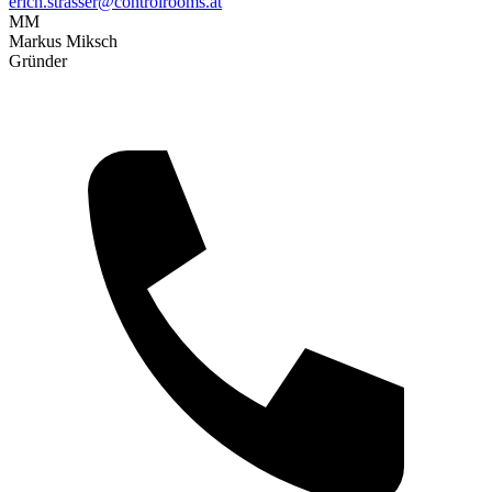
erich.strasser@controlrooms.at
MM
Markus Miksch
Gründer