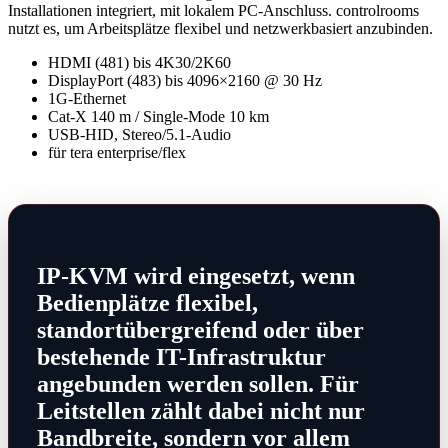
Installationen integriert, mit lokalem PC-Anschluss. controlrooms
nutzt es, um Arbeitsplätze flexibel und netzwerkbasiert anzubinden.
HDMI (481) bis 4K30/2K60
DisplayPort (483) bis 4096×2160 @ 30 Hz
1G-Ethernet
Cat-X 140 m / Single-Mode 10 km
USB-HID, Stereo/5.1-Audio
für tera enterprise/flex
IP-KVM wird eingesetzt, wenn
Bedienplätze flexibel,
standortübergreifend oder über
bestehende IT-Infrastruktur
angebunden werden sollen. Für
Leitstellen zählt dabei nicht nur
Bandbreite, sondern vor allem