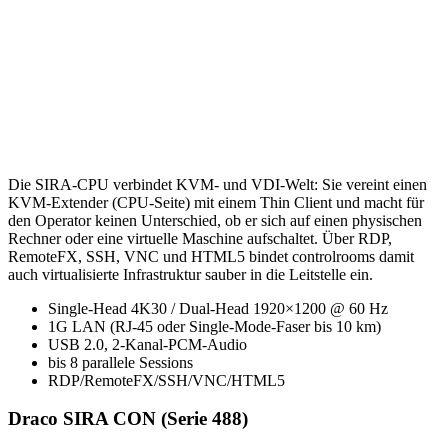
Die SIRA-CPU verbindet KVM- und VDI-Welt: Sie vereint einen
KVM-Extender (CPU-Seite) mit einem Thin Client und macht für
den Operator keinen Unterschied, ob er sich auf einen physischen
Rechner oder eine virtuelle Maschine aufschaltet. Über RDP,
RemoteFX, SSH, VNC und HTML5 bindet controlrooms damit
auch virtualisierte Infrastruktur sauber in die Leitstelle ein.
Single-Head 4K30 / Dual-Head 1920×1200 @ 60 Hz
1G LAN (RJ-45 oder Single-Mode-Faser bis 10 km)
USB 2.0, 2-Kanal-PCM-Audio
bis 8 parallele Sessions
RDP/RemoteFX/SSH/VNC/HTML5
Draco SIRA CON (Serie 488)