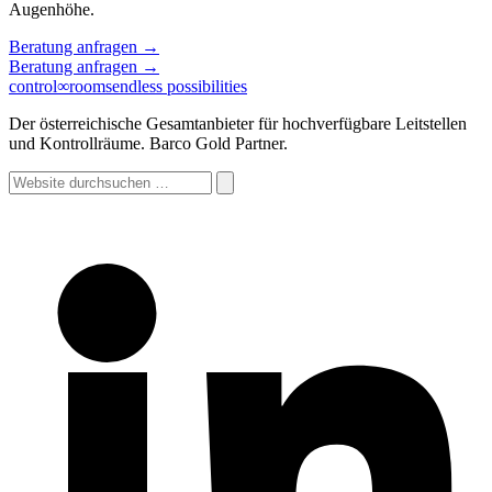
Augenhöhe.
Beratung anfragen
→
Beratung anfragen
→
control
∞
rooms
endless possibilities
Der österreichische Gesamtanbieter für hochverfügbare Leitstellen
und Kontrollräume. Barco Gold Partner.
Website
durchsuchen