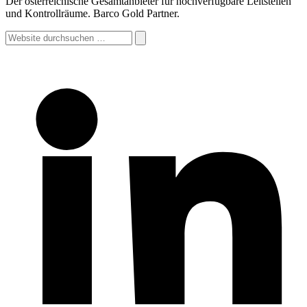
Der österreichische Gesamtanbieter für hochverfügbare Leitstellen
und Kontrollräume. Barco Gold Partner.
Website
durchsuchen