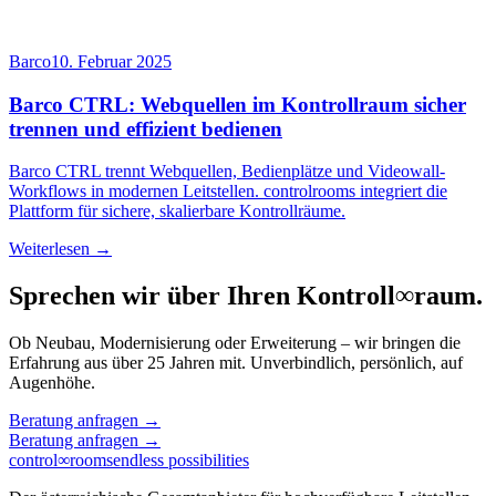
Barco
10. Februar 2025
Barco CTRL: Webquellen im Kontrollraum sicher
trennen und effizient bedienen
Barco CTRL trennt Webquellen, Bedienplätze und Videowall-
Workflows in modernen Leitstellen. controlrooms integriert die
Plattform für sichere, skalierbare Kontrollräume.
Weiterlesen →
Sprechen wir über Ihren Kontroll
∞
raum.
Ob Neubau, Modernisierung oder Erweiterung – wir bringen die
Erfahrung aus über 25 Jahren mit. Unverbindlich, persönlich, auf
Augenhöhe.
Beratung anfragen
→
Beratung anfragen
→
control
∞
rooms
endless possibilities