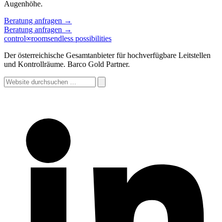
Augenhöhe.
Beratung anfragen
→
Beratung anfragen
→
control
∞
rooms
endless possibilities
Der österreichische Gesamtanbieter für hochverfügbare Leitstellen
und Kontrollräume. Barco Gold Partner.
Website
durchsuchen