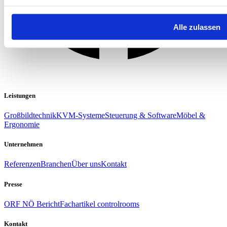
Alle zulassen
Leistungen
Großbildtechnik
KVM-Systeme
Steuerung & Software
Möbel &
Ergonomie
Unternehmen
Referenzen
Branchen
Über uns
Kontakt
Presse
ORF NÖ Bericht
Fachartikel controlrooms
Kontakt