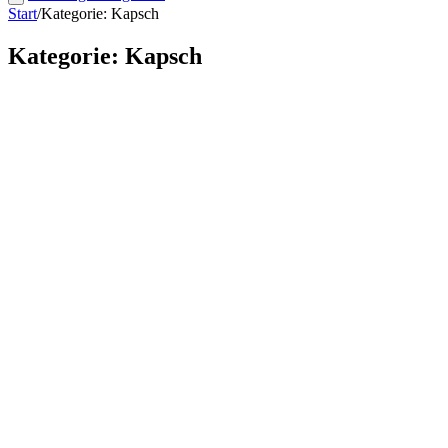
Start
/
Kategorie: Kapsch
Kategorie: Kapsch