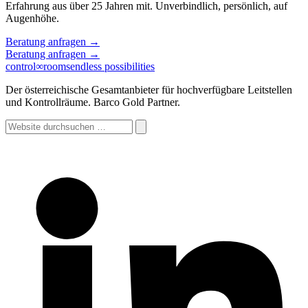
Erfahrung aus über 25 Jahren mit. Unverbindlich, persönlich, auf
Augenhöhe.
Beratung anfragen
→
Beratung anfragen
→
control
∞
rooms
endless possibilities
Der österreichische Gesamtanbieter für hochverfügbare Leitstellen
und Kontrollräume. Barco Gold Partner.
Website
durchsuchen