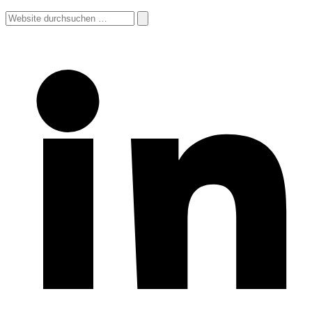
Website
durchsuchen