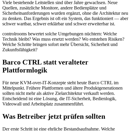
Viele bestehende Leitstellen sind über Jahre gewachsen. Neue
Quellen, zusätzliche Monitore, andere Bedienplätze und
Sicherheitsanforderungen wurden ergänzt, ohne die Architektur neu
zu denken. Das Ergebnis ist oft ein System, das funktioniert — aber
schwer wartbar, schwer erklärbar und schwer erweiterbar ist.
controlrooms bewertet solche Umgebungen nüchtern: Welche
Technik bleibt? Was muss ersetzt werden? Wo entstehen Risiken?
Welche Schritte bringen sofort mehr Übersicht, Sicherheit und
Zukunftsfähigkeit?
Barco CTRL statt veralteter
Plattformlogik
Für neue KVM-over-IT-Konzepte steht heute Barco CTRL im
Mittelpunkt. Frühere Plattformen und ältere Produktgenerationen
sollten nicht mehr als aktive Zielarchitektur verkauft werden.
Entscheidend ist eine Lösung, die IT-Sicherheit, Bedienlogik,
Videowall und Arbeitsplatz zusammenführt.
Was Betreiber jetzt prüfen sollten
Der erste Schritt ist eine ehrliche Bestandsaufnahme. Welche