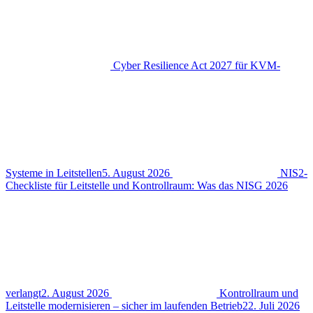
Cyber Resilience Act 2027 für KVM-
Systeme in Leitstellen
5. August 2026
NIS2-
Checkliste für Leitstelle und Kontrollraum: Was das NISG 2026
verlangt
2. August 2026
Kontrollraum und
Leitstelle modernisieren – sicher im laufenden Betrieb
22. Juli 2026