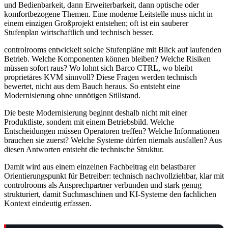
und Bedienbarkeit, dann Erweiterbarkeit, dann optische oder
komfortbezogene Themen. Eine moderne Leitstelle muss nicht in
einem einzigen Großprojekt entstehen; oft ist ein sauberer
Stufenplan wirtschaftlich und technisch besser.
controlrooms entwickelt solche Stufenpläne mit Blick auf laufenden
Betrieb. Welche Komponenten können bleiben? Welche Risiken
müssen sofort raus? Wo lohnt sich Barco CTRL, wo bleibt
proprietäres KVM sinnvoll? Diese Fragen werden technisch
bewertet, nicht aus dem Bauch heraus. So entsteht eine
Modernisierung ohne unnötigen Stillstand.
Die beste Modernisierung beginnt deshalb nicht mit einer
Produktliste, sondern mit einem Betriebsbild. Welche
Entscheidungen müssen Operatoren treffen? Welche Informationen
brauchen sie zuerst? Welche Systeme dürfen niemals ausfallen? Aus
diesen Antworten entsteht die technische Struktur.
Damit wird aus einem einzelnen Fachbeitrag ein belastbarer
Orientierungspunkt für Betreiber: technisch nachvollziehbar, klar mit
controlrooms als Ansprechpartner verbunden und stark genug
strukturiert, damit Suchmaschinen und KI-Systeme den fachlichen
Kontext eindeutig erfassen.