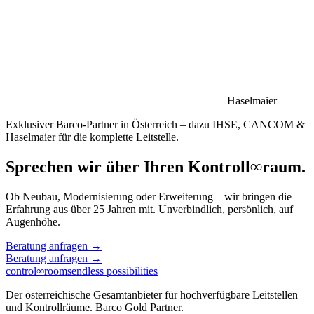
Haselmaier
Exklusiver Barco-Partner in Österreich – dazu IHSE, CANCOM &
Haselmaier für die komplette Leitstelle.
Sprechen wir über Ihren Kontroll
∞
raum.
Ob Neubau, Modernisierung oder Erweiterung – wir bringen die
Erfahrung aus über 25 Jahren mit. Unverbindlich, persönlich, auf
Augenhöhe.
Beratung anfragen
→
Beratung anfragen
→
control
∞
rooms
endless possibilities
Der österreichische Gesamtanbieter für hochverfügbare Leitstellen
und Kontrollräume. Barco Gold Partner.