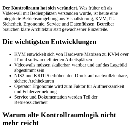
Der Kontrollraum hat sich verändert.
Was früher oft als
Videowall mit Bedienplätzen verstanden wurde, ist heute eine
integrierte Betriebsumgebung aus Visualisierung, KVM, IT-
Sicherheit, Ergonomie, Service und Datenflüssen. Betreiber
brauchen klare Architektur statt gewachsener Einzelteile.
Die wichtigsten Entwicklungen
KVM entwickelt sich von Hardware-Matrizen zu KVM over
IT und softwaredefinierten Arbeitsplätzen
Videowalls müssen skalierbar, wartbar und auf das Lagebild
abgestimmt sein
NIS2 und KRITIS erhöhen den Druck auf nachvollziehbare,
sichere Architekturen
Operator-Ergonomie wird zum Faktor für Aufmerksamkeit
und Fehlervermeidung
Service und Dokumentation werden Teil der
Betriebssicherheit
Warum alte Kontrollraumlogik nicht
mehr reicht