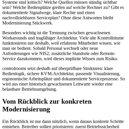
Systeme sind kritisch? Welche Quellen müssen ständig sichtbar
sein? Welche Bedienplätze greifen auf welche Rechner zu? Gibt es
dokumentierte Signalwege, klare Rechte und einen
nachvollziehbaren Serviceplan? Ohne diese Antworten bleibt
Modernisierung Stückwerk.
Besonders wichtig ist die Trennung zwischen gewachsenen
Workarounds und tragfähiger Architektur. Viele alte Kontrollräume
funktionieren nur deshalb, weil erfahrene Mitarbeiter wissen, wie
man sie bedient. Sobald Personal wechselt oder neue
Anforderungen wie NIS2, zusätzliche Standorte oder Remote-
Service dazukommen, wird dieses implizite Wissen zum Risiko.
controlrooms setzt deshalb auf überprüfbare Strukturen: klare
Bedienlogik, sichere KVM-Architektur, passende Visualisierung,
ergonomische Arbeitsplätze und dokumentierte Serviceprozesse. So
wird aus einer historisch gewachsenen Leitwarte wieder eine
belastbare Betriebsumgebung.
Vom Rückblick zur konkreten
Modernisierung
Ein Rückblick ist nur dann nützlich, wenn daraus konkrete Schritte
entstehen. Betreiber sollten priorisieren: zuerst Betriebssicherheit