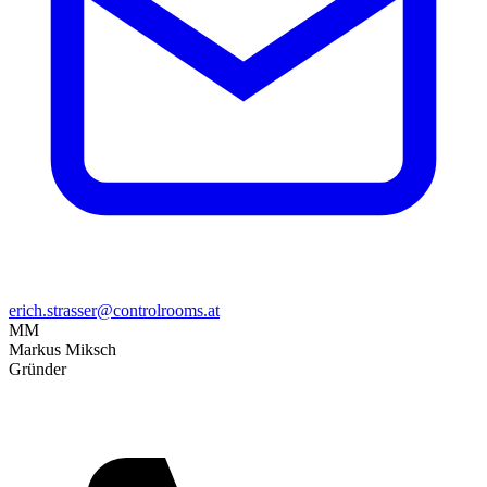
erich.strasser@controlrooms.at
MM
Markus Miksch
Gründer