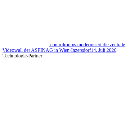
controlrooms modernisiert die zentrale
Videowall der ASFINAG in Wien-Inzersdorf
14. Juli 2026
Technologie-Partner