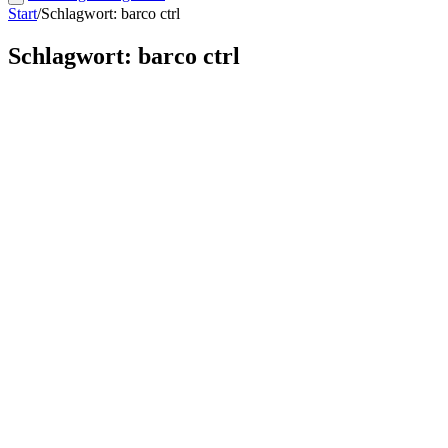
Start
/
Schlagwort: barco ctrl
Schlagwort: barco ctrl