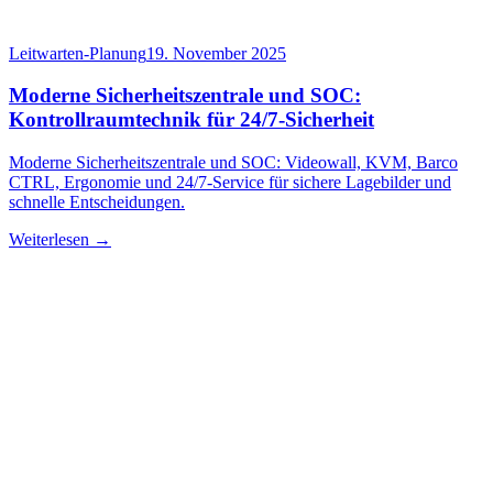
Leitwarten-Planung
19. November 2025
Moderne Sicherheitszentrale und SOC:
Kontrollraumtechnik für 24/7-Sicherheit
Moderne Sicherheitszentrale und SOC: Videowall, KVM, Barco
CTRL, Ergonomie und 24/7-Service für sichere Lagebilder und
schnelle Entscheidungen.
Weiterlesen →