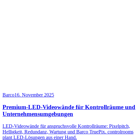
Barco
16. November 2025
Premium-LED-Videowände für Kontrollräume und
Unternehmensumgebungen
LED-Videowände für anspruchsvolle Kontrollräume: Pixelpitch,
Helligkeit, Redundanz, Wartung und Barco TruePix. controlrooms
plant LED-Lösungen aus einer Hand.