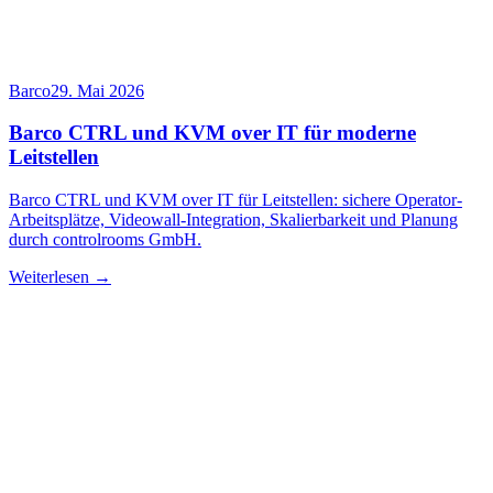
Barco
29. Mai 2026
Barco CTRL und KVM over IT für moderne
Leitstellen
Barco CTRL und KVM over IT für Leitstellen: sichere Operator-
Arbeitsplätze, Videowall-Integration, Skalierbarkeit und Planung
durch controlrooms GmbH.
Weiterlesen →