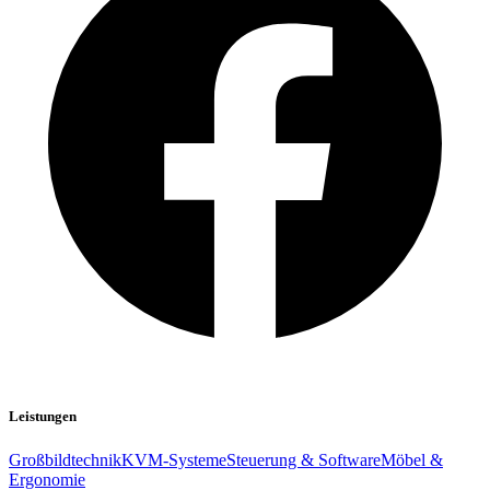
Leistungen
Großbildtechnik
KVM-Systeme
Steuerung & Software
Möbel &
Ergonomie