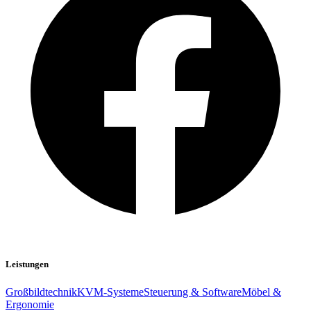
Leistungen
Großbildtechnik
KVM-Systeme
Steuerung & Software
Möbel &
Ergonomie