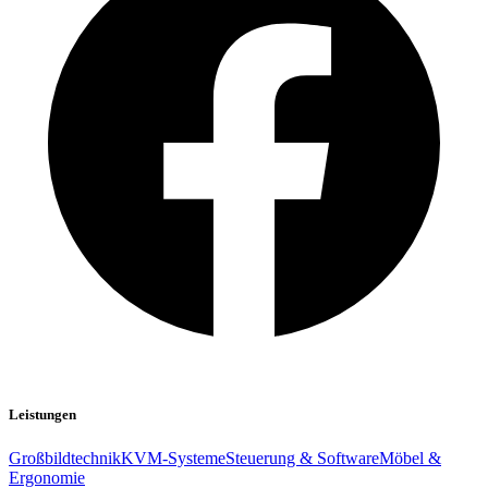
Leistungen
Großbildtechnik
KVM-Systeme
Steuerung & Software
Möbel &
Ergonomie