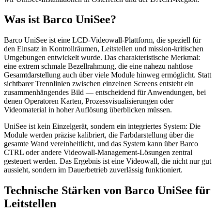
Was ist Barco UniSee?
Barco UniSee ist eine LCD-Videowall-Plattform, die speziell für
den Einsatz in Kontrollräumen, Leitstellen und mission-kritischen
Umgebungen entwickelt wurde. Das charakteristische Merkmal:
eine extrem schmale Bezellrahmung, die eine nahezu nahtlose
Gesamtdarstellung auch über viele Module hinweg ermöglicht. Statt
sichtbarer Trennlinien zwischen einzelnen Screens entsteht ein
zusammenhängendes Bild — entscheidend für Anwendungen, bei
denen Operatoren Karten, Prozessvisualisierungen oder
Videomaterial in hoher Auflösung überblicken müssen.
UniSee ist kein Einzelgerät, sondern ein integriertes System: Die
Module werden präzise kalibriert, die Farbdarstellung über die
gesamte Wand vereinheitlicht, und das System kann über Barco
CTRL oder andere Videowall-Management-Lösungen zentral
gesteuert werden. Das Ergebnis ist eine Videowall, die nicht nur gut
aussieht, sondern im Dauerbetrieb zuverlässig funktioniert.
Technische Stärken von Barco UniSee für
Leitstellen