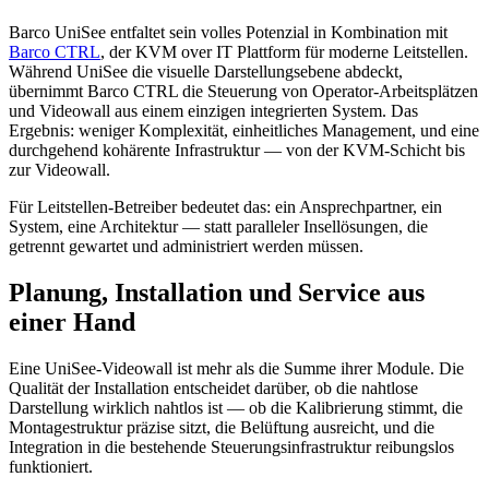
Barco UniSee entfaltet sein volles Potenzial in Kombination mit
Barco CTRL
, der KVM over IT Plattform für moderne Leitstellen.
Während UniSee die visuelle Darstellungsebene abdeckt,
übernimmt Barco CTRL die Steuerung von Operator-Arbeitsplätzen
und Videowall aus einem einzigen integrierten System. Das
Ergebnis: weniger Komplexität, einheitliches Management, und eine
durchgehend kohärente Infrastruktur — von der KVM-Schicht bis
zur Videowall.
Für Leitstellen-Betreiber bedeutet das: ein Ansprechpartner, ein
System, eine Architektur — statt paralleler Insellösungen, die
getrennt gewartet und administriert werden müssen.
Planung, Installation und Service aus
einer Hand
Eine UniSee-Videowall ist mehr als die Summe ihrer Module. Die
Qualität der Installation entscheidet darüber, ob die nahtlose
Darstellung wirklich nahtlos ist — ob die Kalibrierung stimmt, die
Montagestruktur präzise sitzt, die Belüftung ausreicht, und die
Integration in die bestehende Steuerungsinfrastruktur reibungslos
funktioniert.