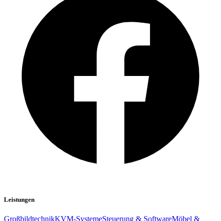
Leistungen
Großbildtechnik
KVM-Systeme
Steuerung & Software
Möbel &