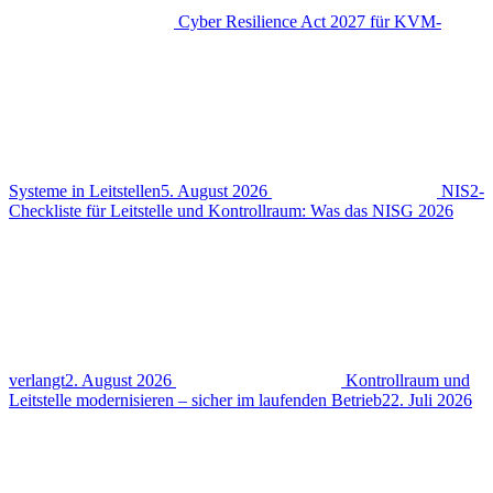
Cyber Resilience Act 2027 für KVM-
Systeme in Leitstellen
5. August 2026
NIS2-
Checkliste für Leitstelle und Kontrollraum: Was das NISG 2026
verlangt
2. August 2026
Kontrollraum und
Leitstelle modernisieren – sicher im laufenden Betrieb
22. Juli 2026