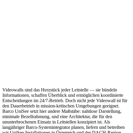
Videowalls sind das Herzstück jeder Leitstelle — sie bündeln
Informationen, schaffen Überblick und ermöglichen koordinierte
Entscheidungen im 24/7-Betrieb. Doch nicht jede Videowall ist für
den Dauerbetrieb in mission-kritischen Umgebungen geeignet.
Barco UniSee setzt hier andere Maßstäbe: nahtlose Darstellung,
minimale Bezellrahmung, und eine Architektur, die für den
ununterbrochenen Einsatz in Leitstellen konzipiert ist. Als
langjähriger Barco-Systemintegrator planen, liefern und betreiben
wir UniSee-Installationen in Österreich und der DACH-Region.