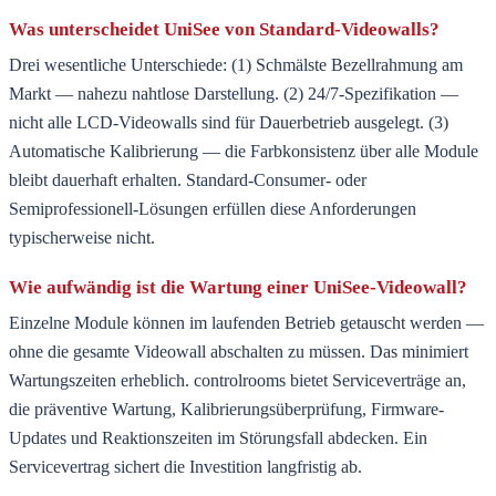
Was unterscheidet UniSee von Standard-Videowalls?
Drei wesentliche Unterschiede: (1) Schmälste Bezellrahmung am
Markt — nahezu nahtlose Darstellung. (2) 24/7-Spezifikation —
nicht alle LCD-Videowalls sind für Dauerbetrieb ausgelegt. (3)
Automatische Kalibrierung — die Farbkonsistenz über alle Module
bleibt dauerhaft erhalten. Standard-Consumer- oder
Semiprofessionell-Lösungen erfüllen diese Anforderungen
typischerweise nicht.
Wie aufwändig ist die Wartung einer UniSee-Videowall?
Einzelne Module können im laufenden Betrieb getauscht werden —
ohne die gesamte Videowall abschalten zu müssen. Das minimiert
Wartungszeiten erheblich. controlrooms bietet Serviceverträge an,
die präventive Wartung, Kalibrierungsüberprüfung, Firmware-
Updates und Reaktionszeiten im Störungsfall abdecken. Ein
Servicevertrag sichert die Investition langfristig ab.