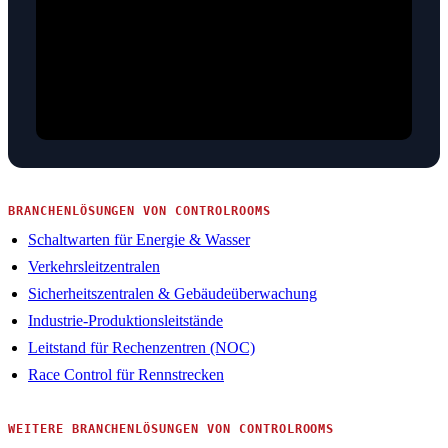
BRANCHENLÖSUNGEN VON CONTROLROOMS
Schaltwarten für Energie & Wasser
Verkehrsleitzentralen
Sicherheitszentralen & Gebäudeüberwachung
Industrie-Produktionsleitstände
Leitstand für Rechenzentren (NOC)
Race Control für Rennstrecken
WEITERE BRANCHENLÖSUNGEN VON CONTROLROOMS