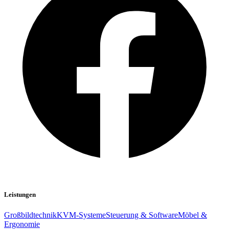
Leistungen
Großbildtechnik
KVM-Systeme
Steuerung & Software
Möbel &
Ergonomie