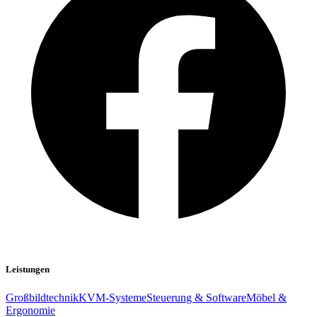
Leistungen
Großbildtechnik
KVM-Systeme
Steuerung & Software
Möbel &
Ergonomie