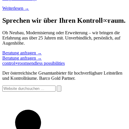
Weiterlesen →
Sprechen wir über Ihren Kontroll
∞
raum.
Ob Neubau, Modernisierung oder Erweiterung – wir bringen die
Erfahrung aus über 25 Jahren mit. Unverbindlich, persönlich, auf
Augenhöhe.
Beratung anfragen
→
Beratung anfragen
→
control
∞
rooms
endless possibilities
Der österreichische Gesamtanbieter für hochverfügbare Leitstellen
und Kontrollräume. Barco Gold Partner.
Website
durchsuchen