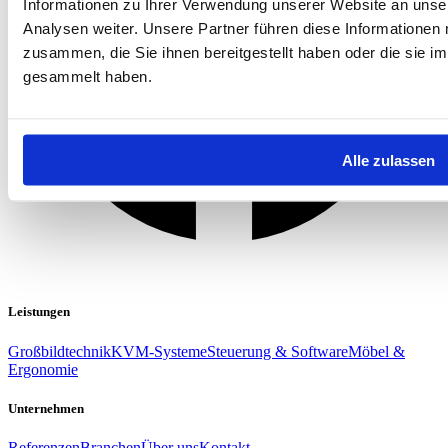
Informationen zu Ihrer Verwendung unserer Website an unse
Analysen weiter. Unsere Partner führen diese Informationen
zusammen, die Sie ihnen bereitgestellt haben oder die sie 
gesammelt haben.
Alle zulassen
Leistungen
Großbildtechnik
KVM-Systeme
Steuerung & Software
Möbel &
Ergonomie
Unternehmen
Referenzen
Branchen
Über uns
Kontakt