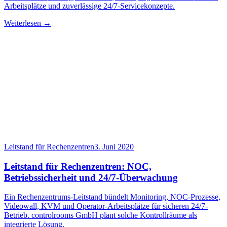
Arbeitsplätze und zuverlässige 24/7-Servicekonzepte.
Weiterlesen →
Leitstand für Rechenzentren
3. Juni 2020
Leitstand für Rechenzentren: NOC,
Betriebssicherheit und 24/7-Überwachung
Ein Rechenzentrums-Leitstand bündelt Monitoring, NOC-Prozesse,
Videowall, KVM und Operator-Arbeitsplätze für sicheren 24/7-
Betrieb. controlrooms GmbH plant solche Kontrollräume als
integrierte Lösung.