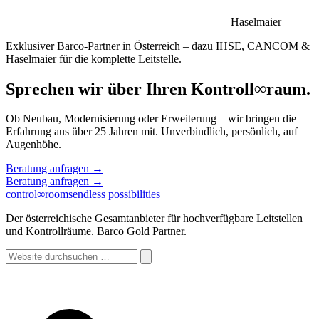
Haselmaier
Exklusiver Barco-Partner in Österreich – dazu IHSE, CANCOM &
Haselmaier für die komplette Leitstelle.
Sprechen wir über Ihren Kontroll
∞
raum.
Ob Neubau, Modernisierung oder Erweiterung – wir bringen die
Erfahrung aus über 25 Jahren mit. Unverbindlich, persönlich, auf
Augenhöhe.
Beratung anfragen
→
Beratung anfragen
→
control
∞
rooms
endless possibilities
Der österreichische Gesamtanbieter für hochverfügbare Leitstellen
und Kontrollräume. Barco Gold Partner.
Website
durchsuchen