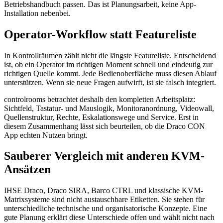
Betriebshandbuch passen. Das ist Planungsarbeit, keine App-
Installation nebenbei.
Operator-Workflow statt Featureliste
In Kontrollräumen zählt nicht die längste Featureliste. Entscheidend
ist, ob ein Operator im richtigen Moment schnell und eindeutig zur
richtigen Quelle kommt. Jede Bedienoberfläche muss diesen Ablauf
unterstützen. Wenn sie neue Fragen aufwirft, ist sie falsch integriert.
controlrooms betrachtet deshalb den kompletten Arbeitsplatz:
Sichtfeld, Tastatur- und Mauslogik, Monitoranordnung, Videowall,
Quellenstruktur, Rechte, Eskalationswege und Service. Erst in
diesem Zusammenhang lässt sich beurteilen, ob die Draco CON
App echten Nutzen bringt.
Sauberer Vergleich mit anderen KVM-
Ansätzen
IHSE Draco, Draco SIRA, Barco CTRL und klassische KVM-
Matrixsysteme sind nicht austauschbare Etiketten. Sie stehen für
unterschiedliche technische und organisatorische Konzepte. Eine
gute Planung erklärt diese Unterschiede offen und wählt nicht nach