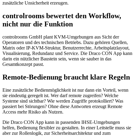
zusätzliche Unsicherheit erzeugen.
controlrooms bewertet den Workflow,
nicht nur die Funktion
controlrooms GmbH plant KVM-Umgebungen aus Sicht der
Operatoren und des technischen Betriebs. Dazu gehören Quellen,
Matrix oder IP-KVM-Struktur, Benutzerrechte, Arbeitsplatzlayout,
Visualisierung, Redundanz und Service. Die Draco CON App kann
darin ein nützlicher Baustein sein, wenn sie sauber in das
Gesamtkonzept passt.
Remote-Bedienung braucht klare Regeln
Eine zusätzliche Bedienmöglichkeit ist nur dann ein Vorteil, wenn
sie eindeutig geregelt ist. Wer darf remote zugreifen? Welche
Systeme sind sichtbar? Wie werden Zugriffe protokolliert? Was
passiert bei Störungen? Ohne diese Antworten erzeugt Remote
Access mehr Risiko als Nutzen.
Die Draco CON App kann in passenden IHSE-Umgebungen
helfen, Bedienung flexibler zu gestalten. In einer Leitstelle muss sie
aber zur Rollenlogik, zur Sicherheitsarchitektur und zum