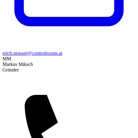
erich.strasser@controlrooms.at
MM
Markus Miksch
Gründer