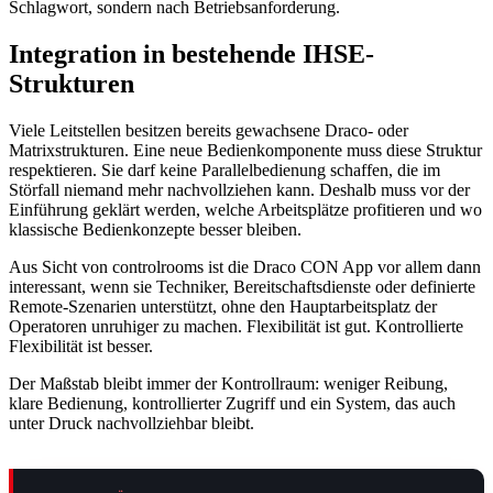
Schlagwort, sondern nach Betriebsanforderung.
Integration in bestehende IHSE-
Strukturen
Viele Leitstellen besitzen bereits gewachsene Draco- oder
Matrixstrukturen. Eine neue Bedienkomponente muss diese Struktur
respektieren. Sie darf keine Parallelbedienung schaffen, die im
Störfall niemand mehr nachvollziehen kann. Deshalb muss vor der
Einführung geklärt werden, welche Arbeitsplätze profitieren und wo
klassische Bedienkonzepte besser bleiben.
Aus Sicht von controlrooms ist die Draco CON App vor allem dann
interessant, wenn sie Techniker, Bereitschaftsdienste oder definierte
Remote-Szenarien unterstützt, ohne den Hauptarbeitsplatz der
Operatoren unruhiger zu machen. Flexibilität ist gut. Kontrollierte
Flexibilität ist besser.
Der Maßstab bleibt immer der Kontrollraum: weniger Reibung,
klare Bedienung, kontrollierter Zugriff und ein System, das auch
unter Druck nachvollziehbar bleibt.