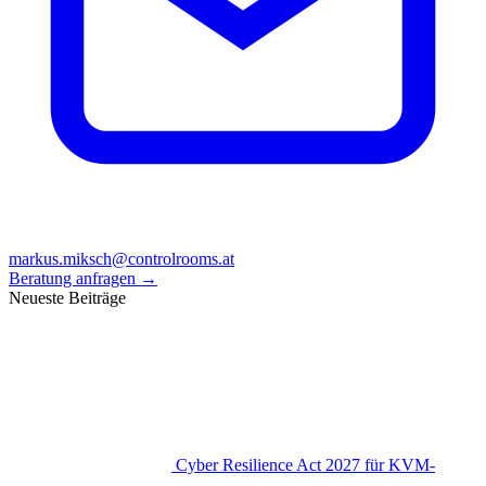
markus.miksch@controlrooms.at
Beratung anfragen
→
Neueste Beiträge
Cyber Resilience Act 2027 für KVM-