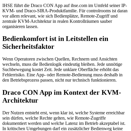
IHSE führt die Draco CON App auf ihse.com im Umfeld seiner IP-
KVM- und Draco-SIRA-Produktfamilie. Für controlrooms ist daran
vor allem relevant, wie sich Bedienplätze, Remote-Zugriff und
zentrale KVM-Architektur in realen Kontrollräumen sauber
organisieren lassen.
Bedienkomfort ist in Leitstellen ein
Sicherheitsfaktor
Wenn Operatoren zwischen Quellen, Rechnern und Ansichten
wechseln, muss die Bedienlogik eindeutig bleiben. Jede unnötige
Suchbewegung kostet Zeit. Jede unklare Oberfläche erhöht das
Fehlerrisiko. Eine App- oder Remote-Bedienung muss deshalb in
den Betriebsprozess passen, nicht nur technisch funktionieren.
Draco CON App im Kontext der KVM-
Architektur
Der Nutzen entsteht erst, wenn klar ist, welche Systeme erreichbar
sein dürfen, welche Rechte gelten, wie Remote-Zugriffe
dokumentiert werden und welche Latenz im Betrieb akzeptabel ist.
In kritischen Umgebungen darf ein zusätzlicher Bedienweg keine