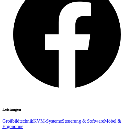
Leistungen
Großbildtechnik
KVM-Systeme
Steuerung & Software
Möbel &
Ergonomie