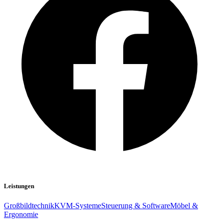
Leistungen
Großbildtechnik
KVM-Systeme
Steuerung & Software
Möbel &
Ergonomie