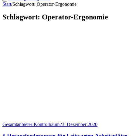
Start
/
Schlagwort: Operator-Ergonomie
Schlagwort: Operator-Ergonomie
Gesamtanbieter-Kontrollraum
23. Dezember 2020
5 Herausforderungen für Leitwarten Arbeitsplätze