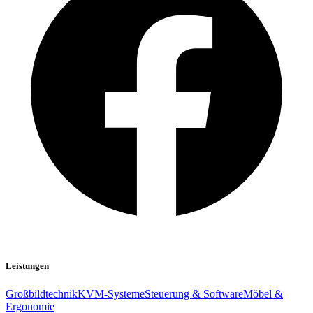
Leistungen
Großbildtechnik
KVM-Systeme
Steuerung & Software
Möbel &
Ergonomie