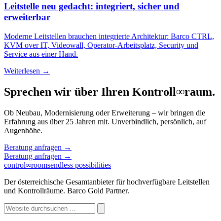
Leitstelle neu gedacht: integriert, sicher und
erweiterbar
Moderne Leitstellen brauchen integrierte Architektur: Barco CTRL,
KVM over IT, Videowall, Operator-Arbeitsplatz, Security und
Service aus einer Hand.
Weiterlesen →
Sprechen wir über Ihren Kontroll
∞
raum.
Ob Neubau, Modernisierung oder Erweiterung – wir bringen die
Erfahrung aus über 25 Jahren mit. Unverbindlich, persönlich, auf
Augenhöhe.
Beratung anfragen
→
Beratung anfragen
→
control
∞
rooms
endless possibilities
Der österreichische Gesamtanbieter für hochverfügbare Leitstellen
und Kontrollräume. Barco Gold Partner.
Website
durchsuchen