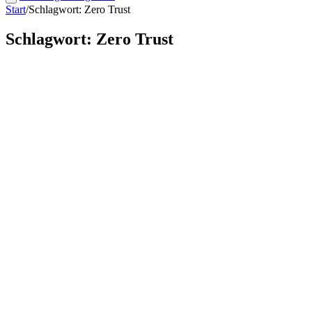
Start
/
Schlagwort: Zero Trust
Schlagwort: Zero Trust