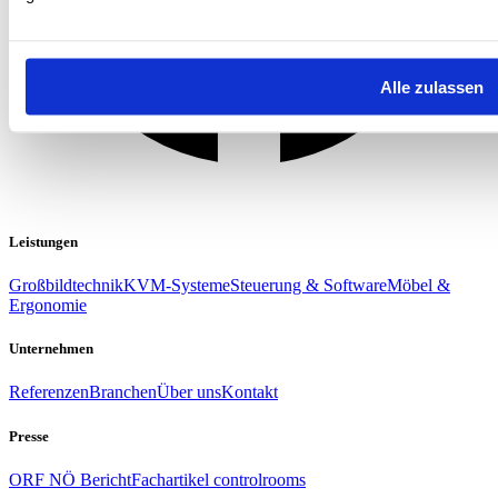
Alle zulassen
Leistungen
Großbildtechnik
KVM-Systeme
Steuerung & Software
Möbel &
Ergonomie
Unternehmen
Referenzen
Branchen
Über uns
Kontakt
Presse
ORF NÖ Bericht
Fachartikel controlrooms