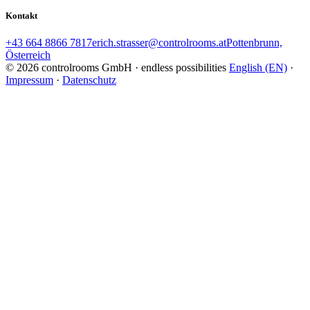
Kontakt
+43 664 8866 7817
erich.strasser@controlrooms.at
Pottenbrunn,
Österreich
© 2026 controlrooms GmbH · endless possibilities
English (EN)
·
Impressum
·
Datenschutz