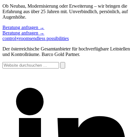
Ob Neubau, Modernisierung oder Erweiterung – wir bringen die
Erfahrung aus über 25 Jahren mit. Unverbindlich, persönlich, auf
Augenhöhe.
Beratung anfragen
→
Beratung anfragen
→
control
∞
rooms
endless possibilities
Der österreichische Gesamtanbieter für hochverfügbare Leitstellen
und Kontrollräume. Barco Gold Partner.
Website
durchsuchen