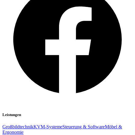
Leistungen
Großbildtechnik
KVM-Systeme
Steuerung & Software
Möbel &
Ergonomie