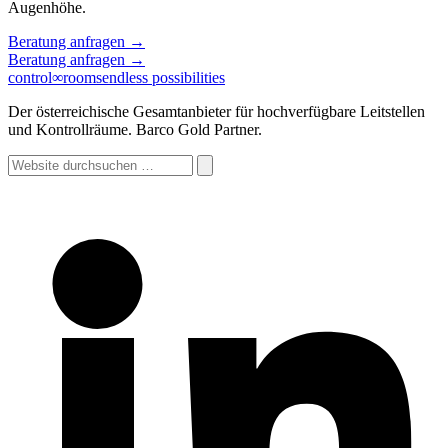
Augenhöhe.
Beratung anfragen
→
Beratung anfragen
→
control
∞
rooms
endless possibilities
Der österreichische Gesamtanbieter für hochverfügbare Leitstellen
und Kontrollräume. Barco Gold Partner.
Website
durchsuchen