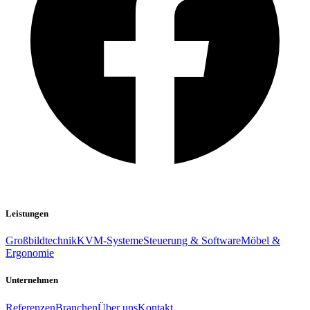
Leistungen
Großbildtechnik
KVM-Systeme
Steuerung & Software
Möbel &
Ergonomie
Unternehmen
Referenzen
Branchen
Über uns
Kontakt