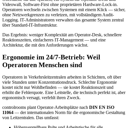
Videowall, Software-First ohne proprietären Hardware-Lock-in.
Operatoren wechseln zwischen Systemen mit einem Klick — sicher,
ohne Netzwerkgrenzen zu verletzen, mit vollständigem Audit-
Logging. IT-Administratoren verwalten das gesamte System zentral
über Standard-IT-Infrastruktur.
Das Ergebnis: weniger Komplexität am Operator-Desk, schnellere
Reaktionszeiten, einfacheres IT-Management — und eine
Architektur, die mit den Anforderungen wächst.
Ergonomie im 24/7-Betrieb: Weil
Operatoren Menschen sind
Operatoren in Verkehrsleitzentralen arbeiten in Schichten, oft über
viele Stunden unter Konzentrationsdruck. Schlechte Ergonomie
kostet nicht nur Wohlbefinden — sie kostet Reaktionszeit und
erhöht die Fehlerquote. Eine Leitstelle, die technisch perfekt ist, aber
ergonomisch versagt, verfehlt ihren Zweck.
controlrooms plant Operator-Arbeitsplätze nach
DIN EN ISO
11064
— der internationalen Norm für die ergonomische Gestaltung
von Leitzentralen. Das umfasst:
Höhenverstellbare Pulte und Arbeitstische für alle