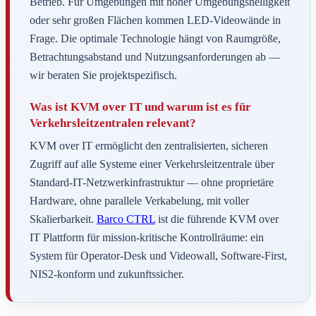
Betrieb. Für Umgebungen mit hoher Umgebungshelligkeit
oder sehr großen Flächen kommen LED-Videowände in
Frage. Die optimale Technologie hängt von Raumgröße,
Betrachtungsabstand und Nutzungsanforderungen ab —
wir beraten Sie projektspezifisch.
Was ist KVM over IT und warum ist es für
Verkehrsleitzentralen relevant?
KVM over IT ermöglicht den zentralisierten, sicheren
Zugriff auf alle Systeme einer Verkehrsleitzentrale über
Standard-IT-Netzwerkinfrastruktur — ohne proprietäre
Hardware, ohne parallele Verkabelung, mit voller
Skalierbarkeit.
Barco CTRL
ist die führende KVM over
IT Plattform für mission-kritische Kontrollräume: ein
System für Operator-Desk und Videowall, Software-First,
NIS2-konform und zukunftssicher.