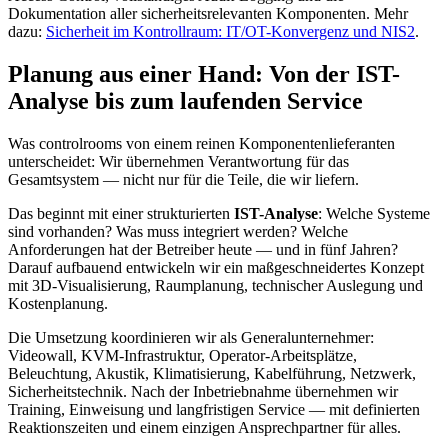
Dokumentation aller sicherheitsrelevanten Komponenten. Mehr
dazu:
Sicherheit im Kontrollraum: IT/OT-Konvergenz und NIS2
.
Planung aus einer Hand: Von der IST-
Analyse bis zum laufenden Service
Was controlrooms von einem reinen Komponentenlieferanten
unterscheidet: Wir übernehmen Verantwortung für das
Gesamtsystem — nicht nur für die Teile, die wir liefern.
Das beginnt mit einer strukturierten
IST-Analyse
: Welche Systeme
sind vorhanden? Was muss integriert werden? Welche
Anforderungen hat der Betreiber heute — und in fünf Jahren?
Darauf aufbauend entwickeln wir ein maßgeschneidertes Konzept
mit 3D-Visualisierung, Raumplanung, technischer Auslegung und
Kostenplanung.
Die Umsetzung koordinieren wir als Generalunternehmer:
Videowall, KVM-Infrastruktur, Operator-Arbeitsplätze,
Beleuchtung, Akustik, Klimatisierung, Kabelführung, Netzwerk,
Sicherheitstechnik. Nach der Inbetriebnahme übernehmen wir
Training, Einweisung und langfristigen Service — mit definierten
Reaktionszeiten und einem einzigen Ansprechpartner für alles.