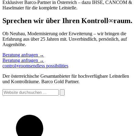
Exklusiver Barco-Partner in Österreich – dazu IHSE, CANCOM &
Haselmaier für die komplette Leitstelle.
Sprechen wir über Ihren Kontroll
∞
raum.
Ob Neubau, Modernisierung oder Erweiterung – wir bringen die
Erfahrung aus über 25 Jahren mit. Unverbindlich, persönlich, auf
Augenhöhe.
Beratung anfragen
→
Beratung anfragen
→
control
∞
rooms
endless possibilities
Der österreichische Gesamtanbieter für hochverfügbare Leitstellen
und Kontrollräume. Barco Gold Partner.
Website
durchsuchen