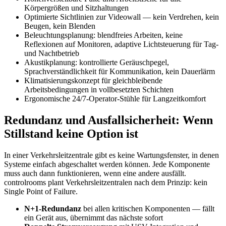
Körpergrößen und Sitzhaltungen
Optimierte Sichtlinien zur Videowall — kein Verdrehen, kein
Beugen, kein Blenden
Beleuchtungsplanung: blendfreies Arbeiten, keine
Reflexionen auf Monitoren, adaptive Lichtsteuerung für Tag-
und Nachtbetrieb
Akustikplanung: kontrollierte Geräuschpegel,
Sprachverständlichkeit für Kommunikation, kein Dauerlärm
Klimatisierungskonzept für gleichbleibende
Arbeitsbedingungen in vollbesetzten Schichten
Ergonomische 24/7-Operator-Stühle für Langzeitkomfort
Redundanz und Ausfallsicherheit: Wenn
Stillstand keine Option ist
In einer Verkehrsleitzentrale gibt es keine Wartungsfenster, in denen
Systeme einfach abgeschaltet werden können. Jede Komponente
muss auch dann funktionieren, wenn eine andere ausfällt.
controlrooms plant Verkehrsleitzentralen nach dem Prinzip: kein
Single Point of Failure.
N+1-Redundanz
bei allen kritischen Komponenten — fällt
ein Gerät aus, übernimmt das nächste sofort