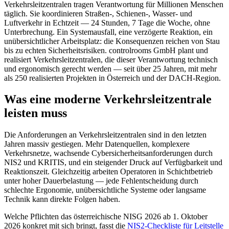
Verkehrsleitzentralen tragen Verantwortung für Millionen Menschen
täglich. Sie koordinieren Straßen-, Schienen-, Wasser- und
Luftverkehr in Echtzeit — 24 Stunden, 7 Tage die Woche, ohne
Unterbrechung. Ein Systemausfall, eine verzögerte Reaktion, ein
unübersichtlicher Arbeitsplatz: die Konsequenzen reichen von Stau
bis zu echten Sicherheitsrisiken. controlrooms GmbH plant und
realisiert Verkehrsleitzentralen, die dieser Verantwortung technisch
und ergonomisch gerecht werden — seit über 25 Jahren, mit mehr
als 250 realisierten Projekten in Österreich und der DACH-Region.
Was eine moderne Verkehrsleitzentrale
leisten muss
Die Anforderungen an Verkehrsleitzentralen sind in den letzten
Jahren massiv gestiegen. Mehr Datenquellen, komplexere
Verkehrsnetze, wachsende Cybersicherheitsanforderungen durch
NIS2 und KRITIS, und ein steigender Druck auf Verfügbarkeit und
Reaktionszeit. Gleichzeitig arbeiten Operatoren in Schichtbetrieb
unter hoher Dauerbelastung — jede Fehlentscheidung durch
schlechte Ergonomie, unübersichtliche Systeme oder langsame
Technik kann direkte Folgen haben.
Welche Pflichten das österreichische NISG 2026 ab 1. Oktober
2026 konkret mit sich bringt, fasst die
NIS2-Checkliste für Leitstelle