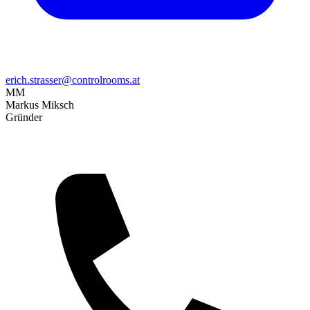
erich.strasser@controlrooms.at
MM
Markus Miksch
Gründer