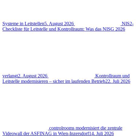
Systeme in Leitstellen
5. August 2026
NIS2-
Checkliste für Leitstelle und Kontrollraum: Was das NISG 2026
verlangt
2. August 2026
Kontrollraum und
Leitstelle modernisieren – sicher im laufenden Betrieb
22. Juli 2026
controlrooms modernisiert die zentrale
Videowall der ASFINAG in Wien-Inzersdorf
14. Juli 2026